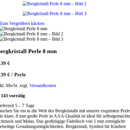
Zum Vergrößern klicken
ergkristall Perle 8 mm
,39
€
,39
€
/
Perle
nkl. MwSt. zzgl.
Versandkosten
143 vorrätig
ieferzeit 5 – 7 Tage
auchen Sie ein in die Welt des Bergkristalls mit unserer exquisiten Perle
ie klare, 8 mm große Perle in AAA-Qualität ist ideal für selbstgemacht
chmuck und Malas. Das großzügige Fädelloch von 1 mm ermöglicht
ielseitige Gestaltungsmöglichkeiten. Bergkristall, Symbol für Klarheit