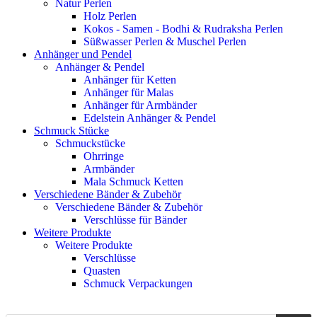
Natur Perlen
Holz Perlen
Kokos - Samen - Bodhi & Rudraksha Perlen
Süßwasser Perlen & Muschel Perlen
Anhänger und Pendel
Anhänger & Pendel
Anhänger für Ketten
Anhänger für Malas
Anhänger für Armbänder
Edelstein Anhänger & Pendel
Schmuck Stücke
Schmuckstücke
Ohrringe
Armbänder
Mala Schmuck Ketten
Verschiedene Bänder & Zubehör
Verschiedene Bänder & Zubehör
Verschlüsse für Bänder
Weitere Produkte
Weitere Produkte
Verschlüsse
Quasten
Schmuck Verpackungen