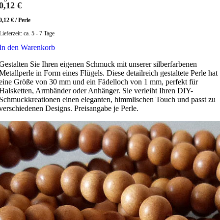
0,12
€
0,12
€
/
Perle
Lieferzeit:
ca. 5 - 7 Tage
In den Warenkorb
Gestalten Sie Ihren eigenen Schmuck mit unserer silberfarbenen
Metallperle in Form eines Flügels. Diese detailreich gestaltete Perle hat
eine Größe von 30 mm und ein Fädelloch von 1 mm, perfekt für
Halsketten, Armbänder oder Anhänger. Sie verleiht Ihren DIY-
Schmuckkreationen einen eleganten, himmlischen Touch und passt zu
verschiedenen Designs. Preisangabe je Perle.