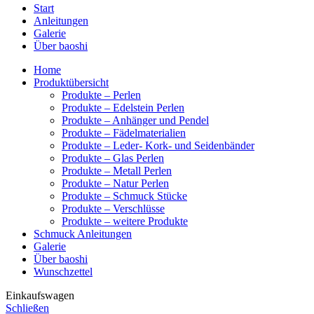
Start
Anleitungen
Galerie
Über baoshi
Home
Produktübersicht
Produkte – Perlen
Produkte – Edelstein Perlen
Produkte – Anhänger und Pendel
Produkte – Fädelmaterialien
Produkte – Leder- Kork- und Seidenbänder
Produkte – Glas Perlen
Produkte – Metall Perlen
Produkte – Natur Perlen
Produkte – Schmuck Stücke
Produkte – Verschlüsse
Produkte – weitere Produkte
Schmuck Anleitungen
Galerie
Über baoshi
Wunschzettel
Einkaufswagen
Schließen