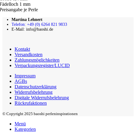
Fädelloch 1 mm
Preisangabe je Perle
Martina Lehnert
Telefon: +49 (0) 6264 821 9833
E-Mail: info@baoshi.de
Kontakt
Versandkosten
Zahlungsmöglichkeiten
Verpackungsregister/LUCID
Impressum
AGBs
Datenschutzerklärung
Widerrufsbelehrung
Digitale Widerrufsbelehrung
Rückrufaktionen
© Copyright 2025 baoshi perleninspirationen
Menü
Kategorien