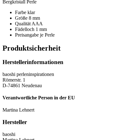
Bergkristall Perle
Farbe klar
Größe 8 mm
Qualität AAA
Fädelloch 1 mm
Preisangabe je Perle
Produktsicherheit
Herstellerinformationen
baoshi perleninspirationen
Römerstr. 1
D-74861 Neudenau
Verantwortliche Person in der EU
Martina Lehnert
Hersteller
baoshi
Martina Lehnert