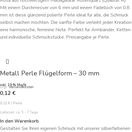
Rosa aus hochwertigem Madagaskar Rosenquarz (Qualität A).
Mit einem Durchmesser von 6 mm und einem Fädelloch von 0,8
mm ist diese glänzend polierte Perle ideal für alle, die Schmuck
selbst machen möchten. Die sanfte Farbe verleiht jeder Kreation
eine harmonische, feminine Note. Perfekt für Armbänder, Ketten
und individuelle Schmuckstücke. Preisangabe je Perle.
Metall Perle Flügelform – 30 mm
inkl. 19 % MwSt.
zzgl.
Versandkosten
0,12
€
0,12
€
/
Perle
Lieferzeit:
ca. 5 - 7 Tage
In den Warenkorb
Gestalten Sie Ihren eigenen Schmuck mit unserer silberfarbenen