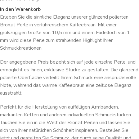
Lieferzeit:
ca. 5 - 7 Tage
In den Warenkorb
Erleben Sie die sinnliche Eleganz unserer glänzend polierten
Bronzit Perle in verführerischem Kaffeebraun. Mit einer
großzügigen Größe von 10,5 mm und einem Fädelloch von 1
mm wird diese Perle zum strahlenden Highlight Ihrer
Schmuckkreationen.
Der angegebene Preis bezieht sich auf jede einzelne Perle, und
ermöglicht es Ihnen, exklusive Stücke zu gestalten. Die glänzend
polierte Oberfläche verleiht Ihrem Schmuck eine anspruchsvolle
Note, während das warme Kaffeebraun eine zeitlose Eleganz
ausstrahlt.
Perfekt für die Herstellung von auffälligen Armbändern,
markanten Ketten und anderen individuellen Schmuckstücken.
Tauchen Sie ein in die Welt der Bronzit Perlen und lassen Sie
sich von ihrer natürlichen Schönheit inspirieren. Bestellen Sie
jetzt und gestalten Sie Schmuck, der durch seine Qualität und