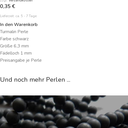
zzgl.
Versandkosten
0,35
€
Lieferzeit:
ca. 5 - 7 Tage
In den Warenkorb
Turmalin Perle
Farbe schwarz
Größe 6,3 mm
Fädelloch 1 mm
Preisangabe je Perle
Und noch mehr Perlen ...