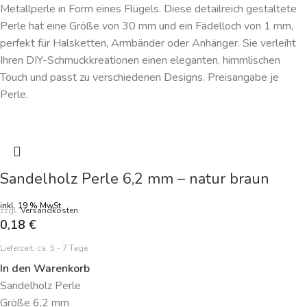
Metallperle in Form eines Flügels. Diese detailreich gestaltete
Perle hat eine Größe von 30 mm und ein Fädelloch von 1 mm,
perfekt für Halsketten, Armbänder oder Anhänger. Sie verleiht
Ihren DIY-Schmuckkreationen einen eleganten, himmlischen
Touch und passt zu verschiedenen Designs. Preisangabe je
Perle.
Sandelholz Perle 6,2 mm – natur braun
inkl. 19 % MwSt.
zzgl.
Versandkosten
0,18
€
Lieferzeit:
ca. 5 - 7 Tage
In den Warenkorb
Sandelholz Perle
Größe 6,2 mm