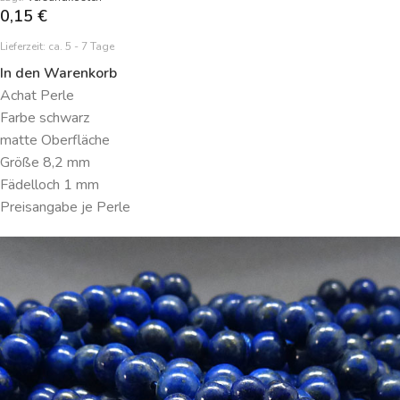
0,15
€
Lieferzeit:
ca. 5 - 7 Tage
In den Warenkorb
Achat Perle
Farbe schwarz
matte Oberfläche
Größe 8,2 mm
Fädelloch 1 mm
Preisangabe je Perle