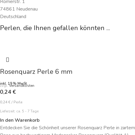
Römerstr. 1
74861 Neudenau
Deutschland
Perlen, die Ihnen gefallen könnten ...
Rosenquarz Perle 6 mm
inkl. 19 % MwSt.
zzgl.
Versandkosten
0,24
€
0,24
€
/
Perle
Lieferzeit:
ca. 5 - 7 Tage
In den Warenkorb
Entdecken Sie die Schönheit unserer Rosenquarz Perle in zartem