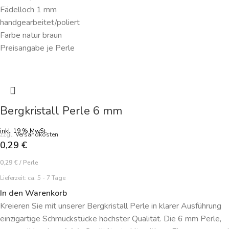
Fädelloch 1 mm
handgearbeitet/poliert
Farbe natur braun
Preisangabe je Perle
Bergkristall Perle 6 mm
inkl. 19 % MwSt.
zzgl.
Versandkosten
0,29
€
0,29
€
/
Perle
Lieferzeit:
ca. 5 - 7 Tage
In den Warenkorb
Kreieren Sie mit unserer Bergkristall Perle in klarer Ausführung
einzigartige Schmuckstücke höchster Qualität. Die 6 mm Perle,