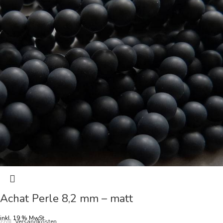
Achat Perle 8,2 mm – matt
inkl. 19 % MwSt.
zzgl.
Versandkosten