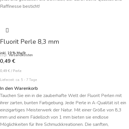
Raffinesse besticht!
Fluorit Perle 8,3 mm
inkl. 19 % MwSt.
zzgl.
Versandkosten
0,49
€
0,49
€
/
Perle
Lieferzeit:
ca. 5 - 7 Tage
In den Warenkorb
Tauchen Sie ein in die zauberhafte Welt der Fluorit Perlen mit
ihrer zarten, bunten Farbgebung. Jede Perle in A-Qualität ist ein
einzigartiges Meisterwerk der Natur. Mit einer Größe von 8,3
mm und einem Fädelloch von 1 mm bieten sie endlose
Möglichkeiten für Ihre Schmuckkreationen. Die sanften,