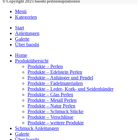
© Copyright 2025 baoshi perleninspirationen
Menü
Kategorien
Start
Anleitungen
Galerie
Über baoshi
Home
Produktübersicht
Produkte – Perlen
Produkte – Edelstein Perlen
Produkte – Anhänger und Pendel
Produkte – Fädelmaterialien
Produkte – Leder- Kork- und Seidenbänder
Produkte – Glas Perlen
Produkte – Metall Perlen
Produkte – Natur Perlen
Produkte – Schmuck Stücke
Produkte – Verschlüsse
Produkte – weitere Produkte
Schmuck Anleitungen
Galerie
Über baoshi