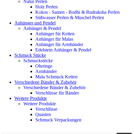
Natur Perlen
Holz Perlen
Kokos - Samen - Bodhi & Rudraksha Perlen
Süßwasser Perlen & Muschel Perlen
Anhänger und Pendel
Anhänger & Pendel
Anhänger für Ketten
Anhänger für Malas
Anhänger für Armbänder
Edelstein Anhänger & Pendel
Schmuck Stücke
Schmuckstücke
Ohrringe
Armbänder
Mala Schmuck Ketten
Verschiedene Bänder & Zubehör
Verschiedene Bänder & Zubehör
Verschlüsse für Bänder
Weitere Produkte
Weitere Produkte
Verschlüsse
Quasten
Schmuck Verpackungen