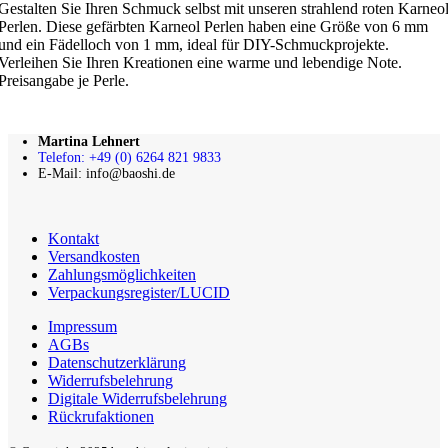
Gestalten Sie Ihren Schmuck selbst mit unseren strahlend roten Karneo
Perlen. Diese gefärbten Karneol Perlen haben eine Größe von 6 mm
und ein Fädelloch von 1 mm, ideal für DIY-Schmuckprojekte.
Verleihen Sie Ihren Kreationen eine warme und lebendige Note.
Preisangabe je Perle.
Martina Lehnert
Telefon: +49 (0) 6264 821 9833
E-Mail: info@baoshi.de
Kontakt
Versandkosten
Zahlungsmöglichkeiten
Verpackungsregister/LUCID
Impressum
AGBs
Datenschutzerklärung
Widerrufsbelehrung
Digitale Widerrufsbelehrung
Rückrufaktionen