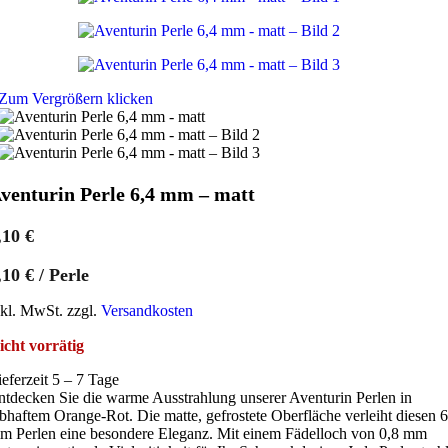
Zum Vergrößern klicken
venturin Perle 6,4 mm – matt
,10
€
,10
€
/
Perle
nkl. MwSt. zzgl.
Versandkosten
icht vorrätig
ieferzeit 5 – 7 Tage
ntdecken Sie die warme Ausstrahlung unserer Aventurin Perlen in
ebhaftem Orange-Rot. Die matte, gefrostete Oberfläche verleiht diesen 6
m Perlen eine besondere Eleganz. Mit einem Fädelloch von 0,8 mm