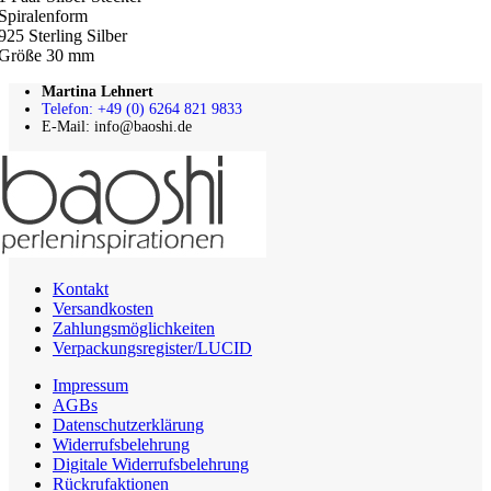
Spiralenform
925 Sterling Silber
Größe 30 mm
Martina Lehnert
Telefon: +49 (0) 6264 821 9833
E-Mail: info@baoshi.de
Kontakt
Versandkosten
Zahlungsmöglichkeiten
Verpackungsregister/LUCID
Impressum
AGBs
Datenschutzerklärung
Widerrufsbelehrung
Digitale Widerrufsbelehrung
Rückrufaktionen