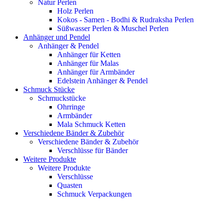
Natur Perlen
Holz Perlen
Kokos - Samen - Bodhi & Rudraksha Perlen
Süßwasser Perlen & Muschel Perlen
Anhänger und Pendel
Anhänger & Pendel
Anhänger für Ketten
Anhänger für Malas
Anhänger für Armbänder
Edelstein Anhänger & Pendel
Schmuck Stücke
Schmuckstücke
Ohrringe
Armbänder
Mala Schmuck Ketten
Verschiedene Bänder & Zubehör
Verschiedene Bänder & Zubehör
Verschlüsse für Bänder
Weitere Produkte
Weitere Produkte
Verschlüsse
Quasten
Schmuck Verpackungen