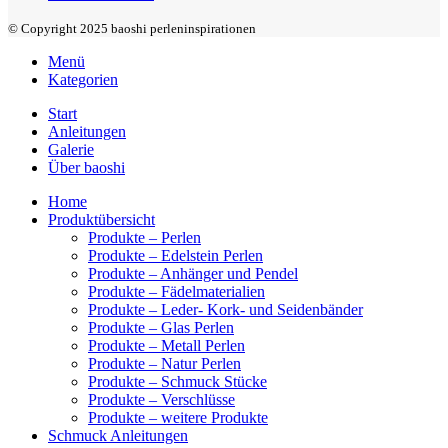
© Copyright 2025 baoshi perleninspirationen
Menü
Kategorien
Start
Anleitungen
Galerie
Über baoshi
Home
Produktübersicht
Produkte – Perlen
Produkte – Edelstein Perlen
Produkte – Anhänger und Pendel
Produkte – Fädelmaterialien
Produkte – Leder- Kork- und Seidenbänder
Produkte – Glas Perlen
Produkte – Metall Perlen
Produkte – Natur Perlen
Produkte – Schmuck Stücke
Produkte – Verschlüsse
Produkte – weitere Produkte
Schmuck Anleitungen