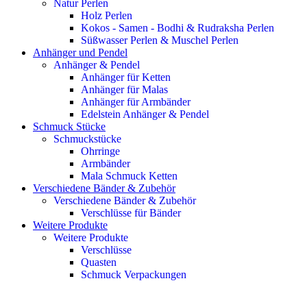
Natur Perlen
Holz Perlen
Kokos - Samen - Bodhi & Rudraksha Perlen
Süßwasser Perlen & Muschel Perlen
Anhänger und Pendel
Anhänger & Pendel
Anhänger für Ketten
Anhänger für Malas
Anhänger für Armbänder
Edelstein Anhänger & Pendel
Schmuck Stücke
Schmuckstücke
Ohrringe
Armbänder
Mala Schmuck Ketten
Verschiedene Bänder & Zubehör
Verschiedene Bänder & Zubehör
Verschlüsse für Bänder
Weitere Produkte
Weitere Produkte
Verschlüsse
Quasten
Schmuck Verpackungen