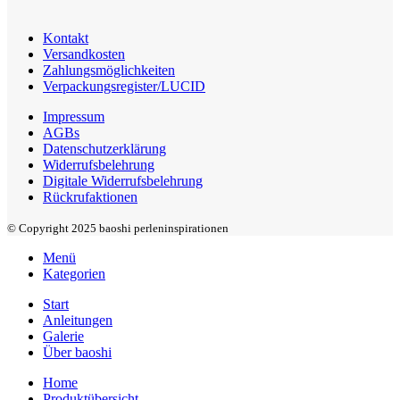
Kontakt
Versandkosten
Zahlungsmöglichkeiten
Verpackungsregister/LUCID
Impressum
AGBs
Datenschutzerklärung
Widerrufsbelehrung
Digitale Widerrufsbelehrung
Rückrufaktionen
© Copyright 2025 baoshi perleninspirationen
Menü
Kategorien
Start
Anleitungen
Galerie
Über baoshi
Home
Produktübersicht