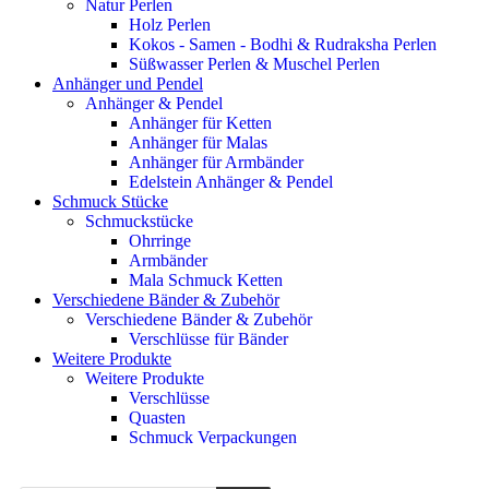
Natur Perlen
Holz Perlen
Kokos - Samen - Bodhi & Rudraksha Perlen
Süßwasser Perlen & Muschel Perlen
Anhänger und Pendel
Anhänger & Pendel
Anhänger für Ketten
Anhänger für Malas
Anhänger für Armbänder
Edelstein Anhänger & Pendel
Schmuck Stücke
Schmuckstücke
Ohrringe
Armbänder
Mala Schmuck Ketten
Verschiedene Bänder & Zubehör
Verschiedene Bänder & Zubehör
Verschlüsse für Bänder
Weitere Produkte
Weitere Produkte
Verschlüsse
Quasten
Schmuck Verpackungen