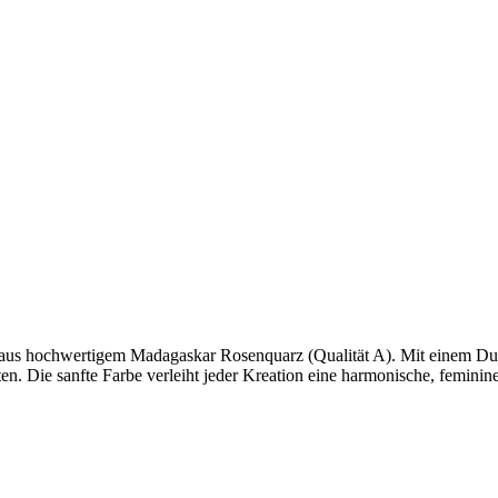
a aus hochwertigem Madagaskar Rosenquarz (Qualität A). Mit einem D
ten. Die sanfte Farbe verleiht jeder Kreation eine harmonische, femini