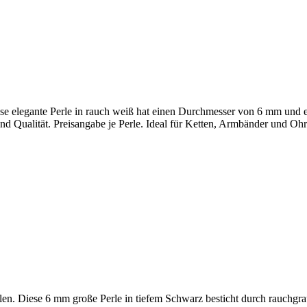
ese elegante Perle in rauch weiß hat einen Durchmesser von 6 mm und e
nd Qualität. Preisangabe je Perle. Ideal für Ketten, Armbänder und Ohr
perlen. Diese 6 mm große Perle in tiefem Schwarz besticht durch rauch