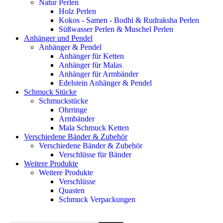
Natur Perlen
Holz Perlen
Kokos - Samen - Bodhi & Rudraksha Perlen
Süßwasser Perlen & Muschel Perlen
Anhänger und Pendel
Anhänger & Pendel
Anhänger für Ketten
Anhänger für Malas
Anhänger für Armbänder
Edelstein Anhänger & Pendel
Schmuck Stücke
Schmuckstücke
Ohrringe
Armbänder
Mala Schmuck Ketten
Verschiedene Bänder & Zubehör
Verschiedene Bänder & Zubehör
Verschlüsse für Bänder
Weitere Produkte
Weitere Produkte
Verschlüsse
Quasten
Schmuck Verpackungen