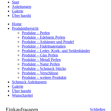
Start
Anleitungen
Galerie
Über baoshi
Home
Produktübersicht
Produkte – Perlen
Produkte – Edelstein Perlen
Produkte – Anhänger und Pendel
Produkte – Fädelmaterialien
Produkte – Leder- Kork- und Seidenbänder
Produkte – Glas Perlen
Produkte – Metall Perlen
Produkte – Natur Perlen
Produkte – Schmuck Stücke
Produkte – Verschlüsse
Produkte – weitere Produkte
Schmuck Anleitungen
Galerie
Über baoshi
Wunschzettel
Einkaufswagen
Schließen