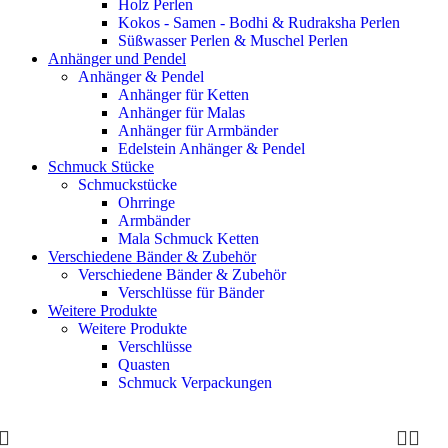
Holz Perlen
Kokos - Samen - Bodhi & Rudraksha Perlen
Süßwasser Perlen & Muschel Perlen
Anhänger und Pendel
Anhänger & Pendel
Anhänger für Ketten
Anhänger für Malas
Anhänger für Armbänder
Edelstein Anhänger & Pendel
Schmuck Stücke
Schmuckstücke
Ohrringe
Armbänder
Mala Schmuck Ketten
Verschiedene Bänder & Zubehör
Verschiedene Bänder & Zubehör
Verschlüsse für Bänder
Weitere Produkte
Weitere Produkte
Verschlüsse
Quasten
Schmuck Verpackungen