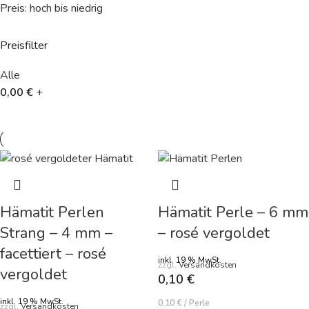
Preis: hoch bis niedrig
Preisfilter
Alle
0,00
€
+
Hämatit Perlen
Hämatit Perle – 6 mm
Strang – 4 mm –
– rosé vergoldet
facettiert – rosé
inkl. 19 % MwSt.
zzgl.
Versandkosten
vergoldet
0,10
€
inkl. 19 % MwSt.
0,10
€
/
Perle
zzgl.
Versandkosten