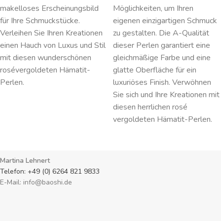
makelloses Erscheinungsbild
Möglichkeiten, um Ihren
für Ihre Schmuckstücke.
eigenen einzigartigen Schmuck
Verleihen Sie Ihren Kreationen
zu gestalten. Die A-Qualität
einen Hauch von Luxus und Stil
dieser Perlen garantiert eine
mit diesen wunderschönen
gleichmäßige Farbe und eine
rosévergoldeten Hämatit-
glatte Oberfläche für ein
Perlen.
luxuriöses Finish. Verwöhnen
Sie sich und Ihre Kreationen mit
diesen herrlichen rosé
vergoldeten Hämatit-Perlen.
Martina Lehnert
Telefon: +49 (0) 6264 821 9833
E-Mail: info@baoshi.de