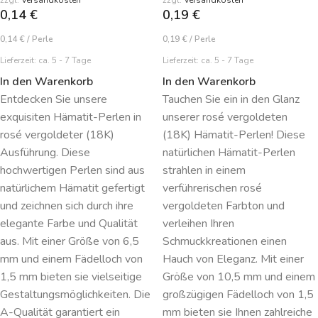
0,14
€
0,19
€
0,14
€
/
Perle
0,19
€
/
Perle
Lieferzeit:
ca. 5 - 7 Tage
Lieferzeit:
ca. 5 - 7 Tage
In den Warenkorb
In den Warenkorb
Entdecken Sie unsere
Tauchen Sie ein in den Glanz
exquisiten Hämatit-Perlen in
unserer rosé vergoldeten
rosé vergoldeter (18K)
(18K) Hämatit-Perlen! Diese
Ausführung. Diese
natürlichen Hämatit-Perlen
hochwertigen Perlen sind aus
strahlen in einem
natürlichem Hämatit gefertigt
verführerischen rosé
und zeichnen sich durch ihre
vergoldeten Farbton und
elegante Farbe und Qualität
verleihen Ihren
aus. Mit einer Größe von 6,5
Schmuckkreationen einen
mm und einem Fädelloch von
Hauch von Eleganz. Mit einer
1,5 mm bieten sie vielseitige
Größe von 10,5 mm und einem
Gestaltungsmöglichkeiten. Die
großzügigen Fädelloch von 1,5
A-Qualität garantiert ein
mm bieten sie Ihnen zahlreiche