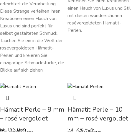
Verleihen Sie Ihren Kreationen
erleichtert die Verarbeitung.
einen Hauch von Luxus und Stil
Diese Stränge verleihen Ihren
mit diesen wunderschönen
Kreationen einen Hauch von
rosévergoldeten Hämatit-
Luxus und sind perfekt für
Perlen.
selbst gestalteten Schmuck.
Tauchen Sie ein in die Welt der
rosévergoldeten Hämatit-
Perlen und kreieren Sie
einzigartige Schmuckstücke, die
Blicke auf sich ziehen.
Hämatit Perle – 8 mm
Hämatit Perle – 10
– rosé vergoldet
mm – rosé vergoldet
inkl. 19 % MwSt.
inkl. 19 % MwSt.
zzgl.
Versandkosten
zzgl.
Versandkosten