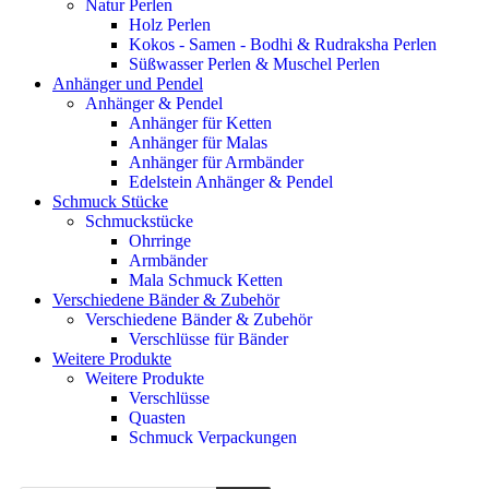
Natur Perlen
Holz Perlen
Kokos - Samen - Bodhi & Rudraksha Perlen
Süßwasser Perlen & Muschel Perlen
Anhänger und Pendel
Anhänger & Pendel
Anhänger für Ketten
Anhänger für Malas
Anhänger für Armbänder
Edelstein Anhänger & Pendel
Schmuck Stücke
Schmuckstücke
Ohrringe
Armbänder
Mala Schmuck Ketten
Verschiedene Bänder & Zubehör
Verschiedene Bänder & Zubehör
Verschlüsse für Bänder
Weitere Produkte
Weitere Produkte
Verschlüsse
Quasten
Schmuck Verpackungen