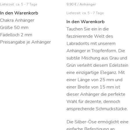
Lieferzeit:
ca. 5 - 7 Tage
9,90
€
/
Anhänger
In den Warenkorb
Lieferzeit:
ca. 5 - 7 Tage
Chakra Anhänger
In den Warenkorb
Größe 50 mm
Tauchen Sie ein in die
Fädelloch 2 mm
faszinierende Welt des
Preisangabe je Anhänger
Labradorits mit unserem
Anhänger in Tropfenform. Die
subtile Mischung aus Grau und
Grün verleiht diesem Edelstein
eine einzigartige Eleganz. Mit
einer Länge von 25 mm und
einer Breite von 15 mm ist
dieser Anhänger die perfekte
Wahl für dezente, dennoch
ansprechende Schmuckstücke.
Die Silber-Öse ermöglicht eine
einfache Befestigung an