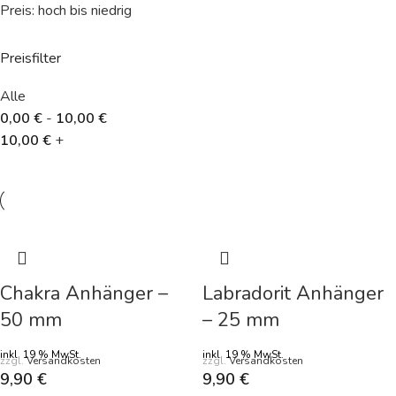
Preis: hoch bis niedrig
Preisfilter
Alle
0,00
€
-
10,00
€
10,00
€
+
Chakra Anhänger –
Labradorit Anhänger
50 mm
– 25 mm
inkl. 19 % MwSt.
inkl. 19 % MwSt.
zzgl.
Versandkosten
zzgl.
Versandkosten
9,90
€
9,90
€