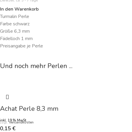
Lieferzeit:
ca. 5 - 7 Tage
In den Warenkorb
Turmalin Perle
Farbe schwarz
Größe 6,3 mm
Fädelloch 1 mm
Preisangabe je Perle
Und noch mehr Perlen ...
Achat Perle 8,3 mm
inkl. 19 % MwSt.
zzgl.
Versandkosten
0,15
€