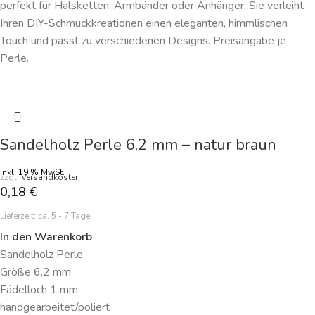
perfekt für Halsketten, Armbänder oder Anhänger. Sie verleiht
Ihren DIY-Schmuckkreationen einen eleganten, himmlischen
Touch und passt zu verschiedenen Designs. Preisangabe je
Perle.
Sandelholz Perle 6,2 mm – natur braun
inkl. 19 % MwSt.
zzgl.
Versandkosten
0,18
€
Lieferzeit:
ca. 5 - 7 Tage
In den Warenkorb
Sandelholz Perle
Größe 6,2 mm
Fädelloch 1 mm
handgearbeitet/poliert