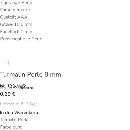
Tigerauge Perle
Farbe bernstein
Qualität AAA
Größe 10,5 mm
Fädelloch 1 mm
Preisangabe je Perle
Turmalin Perle 8 mm
inkl. 19 % MwSt.
zzgl.
Versandkosten
0,69
€
Lieferzeit:
ca. 5 - 7 Tage
In den Warenkorb
Turmalin Perle
Farbe bunt