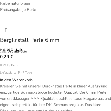
Farbe natur braun
Preisangabe je Perle
Bergkristall Perle 6 mm
inkl. 19 % MwSt.
zzgl.
Versandkosten
0,29
€
0,29
€
/
Perle
Lieferzeit:
ca. 5 - 7 Tage
In den Warenkorb
Kreieren Sie mit unserer Bergkristall Perle in klarer Ausführung
einzigartige Schmuckstücke höchster Qualität. Die 6 mm Perle,
von erstklassiger AAA-Qualität, strahlt zeitlose Eleganz aus und
eignet sich perfekt für Ihre DIY-Schmuckprojekte. Das klare