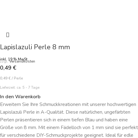
Lapislazuli Perle 8 mm
inkl. 19 % MwSt.
zzgl.
Versandkosten
0,49
€
0,49
€
/
Perle
Lieferzeit:
ca. 5 - 7 Tage
In den Warenkorb
Erweitern Sie Ihre Schmuckkreationen mit unserer hochwertigen
Lapislazuli Perle in A-Qualität. Diese natürlichen, ungefärbten
Perlen präsentieren sich in einem tiefen Blau und haben eine
Größe von 8 mm. Mit einem Fädelloch von 1 mm sind sie perfekt
für verschiedene DIY-Schmuckprojekte geeignet. Ideal für edle