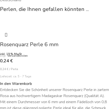
Perlen, die Ihnen gefallen könnten ...
Rosenquarz Perle 6 mm
inkl. 19 % MwSt.
zzgl.
Versandkosten
0,24
€
0,24
€
/
Perle
Lieferzeit:
ca. 5 - 7 Tage
In den Warenkorb
Entdecken Sie die Schönheit unserer Rosenquarz Perle in zartem
Rosa aus hochwertigem Madagaskar Rosenquarz (Qualität A).
Mit einem Durchmesser von 6 mm und einem Fädelloch von 0,8
mm ist diese glänzend polierte Perle ideal für alle, die Schmuck