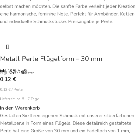
selbst machen möchten. Die sanfte Farbe verleiht jeder Kreation
eine harmonische, feminine Note. Perfekt für Armbänder, Ketten
und individuelle Schmuckstücke. Preisangabe je Perle.
Metall Perle Flügelform – 30 mm
inkl. 19 % MwSt.
zzgl.
Versandkosten
0,12
€
0,12
€
/
Perle
Lieferzeit:
ca. 5 - 7 Tage
In den Warenkorb
Gestalten Sie Ihren eigenen Schmuck mit unserer silberfarbenen
Metallperle in Form eines Flügels. Diese detailreich gestaltete
Perle hat eine Größe von 30 mm und ein Fädelloch von 1 mm,