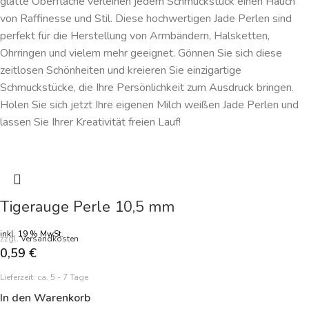
glatte Oberfläche verleihen jedem Schmuckstück einen Hauch
von Raffinesse und Stil. Diese hochwertigen Jade Perlen sind
perfekt für die Herstellung von Armbändern, Halsketten,
Ohrringen und vielem mehr geeignet. Gönnen Sie sich diese
zeitlosen Schönheiten und kreieren Sie einzigartige
Schmuckstücke, die Ihre Persönlichkeit zum Ausdruck bringen.
Holen Sie sich jetzt Ihre eigenen Milch weißen Jade Perlen und
lassen Sie Ihrer Kreativität freien Lauf!
Tigerauge Perle 10,5 mm
inkl. 19 % MwSt.
zzgl.
Versandkosten
0,59
€
Lieferzeit:
ca. 5 - 7 Tage
In den Warenkorb