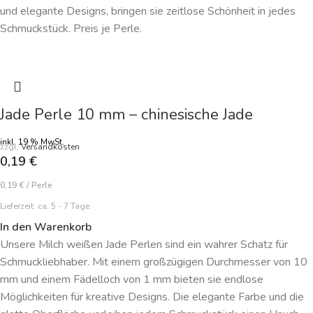
und elegante Designs, bringen sie zeitlose Schönheit in jedes
Schmuckstück. Preis je Perle.
Jade Perle 10 mm – chinesische Jade
inkl. 19 % MwSt.
zzgl.
Versandkosten
0,19
€
0,19
€
/
Perle
Lieferzeit:
ca. 5 - 7 Tage
In den Warenkorb
Unsere Milch weißen Jade Perlen sind ein wahrer Schatz für
Schmuckliebhaber. Mit einem großzügigen Durchmesser von 10
mm und einem Fädelloch von 1 mm bieten sie endlose
Möglichkeiten für kreative Designs. Die elegante Farbe und die