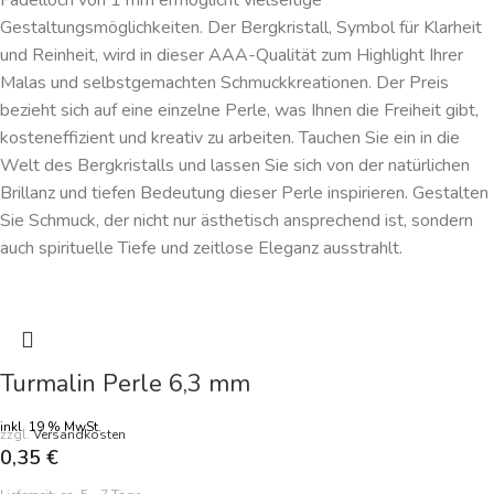
Fädelloch von 1 mm ermöglicht vielseitige
Gestaltungsmöglichkeiten. Der Bergkristall, Symbol für Klarheit
und Reinheit, wird in dieser AAA-Qualität zum Highlight Ihrer
Malas und selbstgemachten Schmuckkreationen. Der Preis
bezieht sich auf eine einzelne Perle, was Ihnen die Freiheit gibt,
kosteneffizient und kreativ zu arbeiten. Tauchen Sie ein in die
Welt des Bergkristalls und lassen Sie sich von der natürlichen
Brillanz und tiefen Bedeutung dieser Perle inspirieren. Gestalten
Sie Schmuck, der nicht nur ästhetisch ansprechend ist, sondern
auch spirituelle Tiefe und zeitlose Eleganz ausstrahlt.
Turmalin Perle 6,3 mm
inkl. 19 % MwSt.
zzgl.
Versandkosten
0,35
€