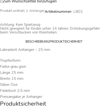
Zum Wunschzettel hinzufügen
Produkt enthält: 1
Anhänger
Artikelnummer:
LB01
Achtung: Kein Spielzeug
Nicht geeignet für Kinder unter 14 Jahren. Erstickungsgefahr
beim Verschlucken von Kleinteilen.
BESCHREIBUNG
PRODUKTSICHERHEIT
Labradorit Anhänger – 25 mm
Tropfenform
Farbe grau grün
Länge 25 mm
Breite 15 mm
Silber Öse
Fädelloch 2,5 mm
Preisangabe je Anhänger
Produktsicherheit