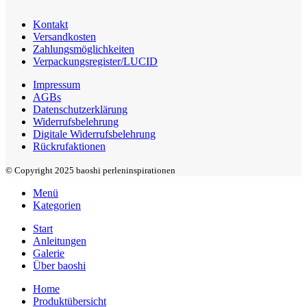
Kontakt
Versandkosten
Zahlungsmöglichkeiten
Verpackungsregister/LUCID
Impressum
AGBs
Datenschutzerklärung
Widerrufsbelehrung
Digitale Widerrufsbelehrung
Rückrufaktionen
© Copyright 2025 baoshi perleninspirationen
Menü
Kategorien
Start
Anleitungen
Galerie
Über baoshi
Home
Produktübersicht