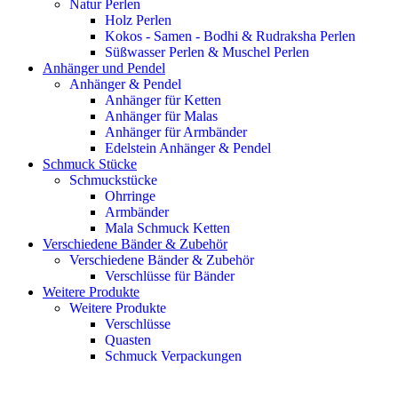
Natur Perlen
Holz Perlen
Kokos - Samen - Bodhi & Rudraksha Perlen
Süßwasser Perlen & Muschel Perlen
Anhänger und Pendel
Anhänger & Pendel
Anhänger für Ketten
Anhänger für Malas
Anhänger für Armbänder
Edelstein Anhänger & Pendel
Schmuck Stücke
Schmuckstücke
Ohrringe
Armbänder
Mala Schmuck Ketten
Verschiedene Bänder & Zubehör
Verschiedene Bänder & Zubehör
Verschlüsse für Bänder
Weitere Produkte
Weitere Produkte
Verschlüsse
Quasten
Schmuck Verpackungen