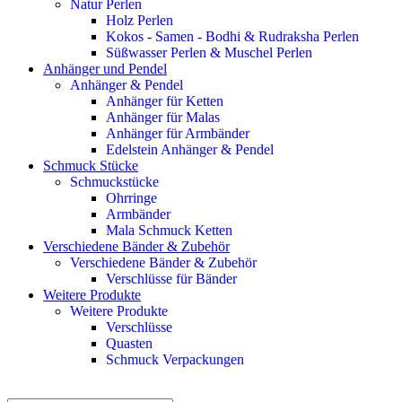
Natur Perlen
Holz Perlen
Kokos - Samen - Bodhi & Rudraksha Perlen
Süßwasser Perlen & Muschel Perlen
Anhänger und Pendel
Anhänger & Pendel
Anhänger für Ketten
Anhänger für Malas
Anhänger für Armbänder
Edelstein Anhänger & Pendel
Schmuck Stücke
Schmuckstücke
Ohrringe
Armbänder
Mala Schmuck Ketten
Verschiedene Bänder & Zubehör
Verschiedene Bänder & Zubehör
Verschlüsse für Bänder
Weitere Produkte
Weitere Produkte
Verschlüsse
Quasten
Schmuck Verpackungen