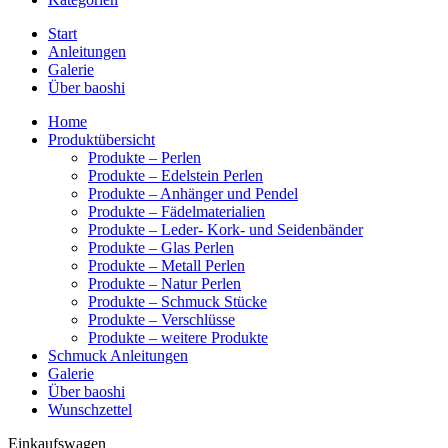
Start
Anleitungen
Galerie
Über baoshi
Home
Produktübersicht
Produkte – Perlen
Produkte – Edelstein Perlen
Produkte – Anhänger und Pendel
Produkte – Fädelmaterialien
Produkte – Leder- Kork- und Seidenbänder
Produkte – Glas Perlen
Produkte – Metall Perlen
Produkte – Natur Perlen
Produkte – Schmuck Stücke
Produkte – Verschlüsse
Produkte – weitere Produkte
Schmuck Anleitungen
Galerie
Über baoshi
Wunschzettel
Einkaufswagen