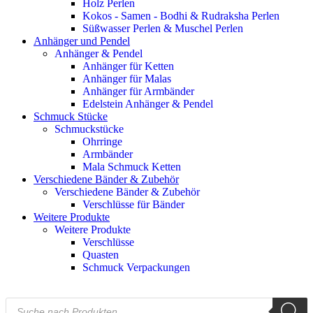
Holz Perlen
Kokos - Samen - Bodhi & Rudraksha Perlen
Süßwasser Perlen & Muschel Perlen
Anhänger und Pendel
Anhänger & Pendel
Anhänger für Ketten
Anhänger für Malas
Anhänger für Armbänder
Edelstein Anhänger & Pendel
Schmuck Stücke
Schmuckstücke
Ohrringe
Armbänder
Mala Schmuck Ketten
Verschiedene Bänder & Zubehör
Verschiedene Bänder & Zubehör
Verschlüsse für Bänder
Weitere Produkte
Weitere Produkte
Verschlüsse
Quasten
Schmuck Verpackungen
Products