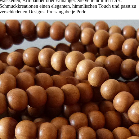
Halsketten, Armbänder oder Anhänger. Sie verleiht Ihren DIY-
Schmuckkreationen einen eleganten, himmlischen Touch und passt zu
verschiedenen Designs. Preisangabe je Perle.