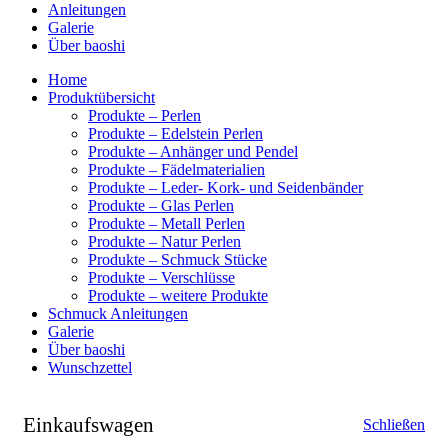
Anleitungen
Galerie
Über baoshi
Home
Produktübersicht
Produkte – Perlen
Produkte – Edelstein Perlen
Produkte – Anhänger und Pendel
Produkte – Fädelmaterialien
Produkte – Leder- Kork- und Seidenbänder
Produkte – Glas Perlen
Produkte – Metall Perlen
Produkte – Natur Perlen
Produkte – Schmuck Stücke
Produkte – Verschlüsse
Produkte – weitere Produkte
Schmuck Anleitungen
Galerie
Über baoshi
Wunschzettel
Einkaufswagen
Schließen