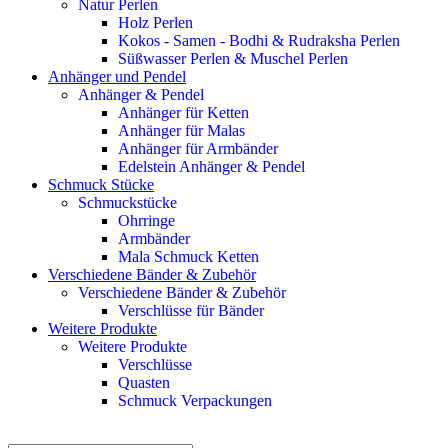
Natur Perlen
Holz Perlen
Kokos - Samen - Bodhi & Rudraksha Perlen
Süßwasser Perlen & Muschel Perlen
Anhänger und Pendel
Anhänger & Pendel
Anhänger für Ketten
Anhänger für Malas
Anhänger für Armbänder
Edelstein Anhänger & Pendel
Schmuck Stücke
Schmuckstücke
Ohrringe
Armbänder
Mala Schmuck Ketten
Verschiedene Bänder & Zubehör
Verschiedene Bänder & Zubehör
Verschlüsse für Bänder
Weitere Produkte
Weitere Produkte
Verschlüsse
Quasten
Schmuck Verpackungen