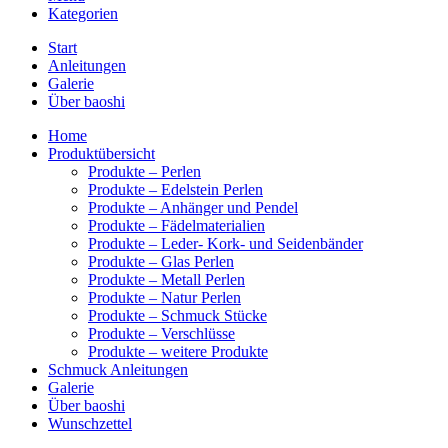
Kategorien
Start
Anleitungen
Galerie
Über baoshi
Home
Produktübersicht
Produkte – Perlen
Produkte – Edelstein Perlen
Produkte – Anhänger und Pendel
Produkte – Fädelmaterialien
Produkte – Leder- Kork- und Seidenbänder
Produkte – Glas Perlen
Produkte – Metall Perlen
Produkte – Natur Perlen
Produkte – Schmuck Stücke
Produkte – Verschlüsse
Produkte – weitere Produkte
Schmuck Anleitungen
Galerie
Über baoshi
Wunschzettel