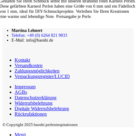
Gestalten Sie Ihren Schmuck selbst mit unseren strahlend roten Karneol Perlen.
Diese gefärbten Karneol Perlen haben eine Größe von 6 mm und ein Fädelloch
von 1 mm, ideal für DIY-Schmuckprojekte. Verleihen Sie Ihren Kreationen
eine warme und lebendige Note. Preisangabe je Perle.
Martina Lehnert
Telefon: +49 (0) 6264 821 9833
E-Mail: info@baoshi.de
Kontakt
Versandkosten
Zahlungsmöglichkeiten
Verpackungsregister/LUCID
Impressum
AGBs
Datenschutzerklärung
Widerrufsbelehrung
Digitale Widerrufsbelehrung
Rückrufaktionen
© Copyright 2025 baoshi perleninspirationen
Menü