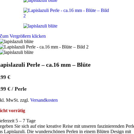
Zum Vergrößern klicken
apislazuli Perle – ca.16 mm – Blüte
,99
€
,99
€
/
Perle
nkl. MwSt. zzgl.
Versandkosten
icht vorrätig
ieferzeit 5 – 7 Tage
egeben Sie sich auf eine kreative Reise mit unseren faszinierenden Perl
us Lapislazuli. Die wunderschönen Perlen in einem Blüten Design mit