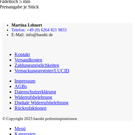
Fädelloch 5 mm
Preisangabe je Stück
Martina Lehnert
Telefon: +49 (0) 6264 821 9833
E-Mail: info@baoshi.de
Kontakt
Versandkosten
Zahlungsmöglichkeiten
Verpackungsregister/LUCID
Impressum
AGBs
Datenschutzerklärung
Widerrufsbelehrung
Digitale Widerrufsbelehrung
Rückrufaktionen
© Copyright 2025 baoshi perleninspirationen
Menü
Kategorien