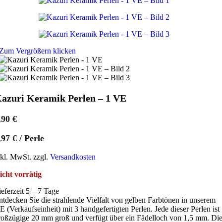
Zum Vergrößern klicken
azuri Keramik Perlen – 1 VE
,90
€
,97
€
/
Perle
nkl. MwSt. zzgl.
Versandkosten
icht vorrätig
ieferzeit 5 – 7 Tage
ntdecken Sie die strahlende Vielfalt von gelben Farbtönen in unserem
E (Verkaufseinheit) mit 3 handgefertigten Perlen. Jede dieser Perlen ist
roßzügige 20 mm groß und verfügt über ein Fädelloch von 1,5 mm. Di