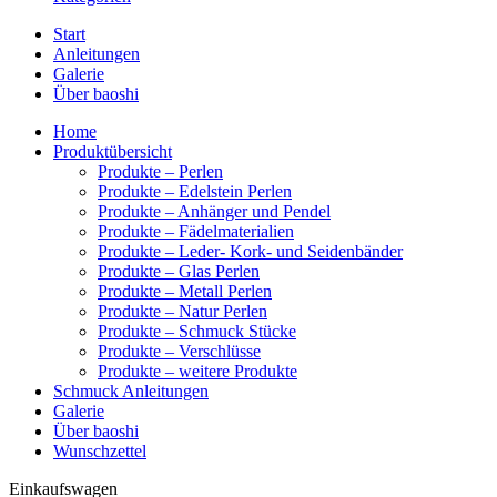
Start
Anleitungen
Galerie
Über baoshi
Home
Produktübersicht
Produkte – Perlen
Produkte – Edelstein Perlen
Produkte – Anhänger und Pendel
Produkte – Fädelmaterialien
Produkte – Leder- Kork- und Seidenbänder
Produkte – Glas Perlen
Produkte – Metall Perlen
Produkte – Natur Perlen
Produkte – Schmuck Stücke
Produkte – Verschlüsse
Produkte – weitere Produkte
Schmuck Anleitungen
Galerie
Über baoshi
Wunschzettel
Einkaufswagen