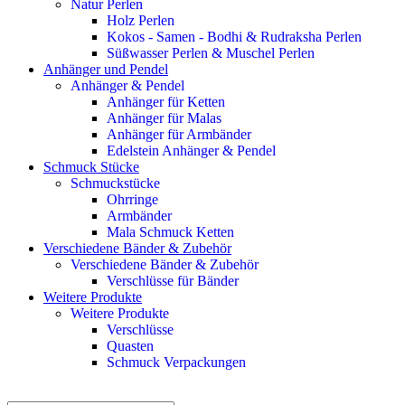
Natur Perlen
Holz Perlen
Kokos - Samen - Bodhi & Rudraksha Perlen
Süßwasser Perlen & Muschel Perlen
Anhänger und Pendel
Anhänger & Pendel
Anhänger für Ketten
Anhänger für Malas
Anhänger für Armbänder
Edelstein Anhänger & Pendel
Schmuck Stücke
Schmuckstücke
Ohrringe
Armbänder
Mala Schmuck Ketten
Verschiedene Bänder & Zubehör
Verschiedene Bänder & Zubehör
Verschlüsse für Bänder
Weitere Produkte
Weitere Produkte
Verschlüsse
Quasten
Schmuck Verpackungen