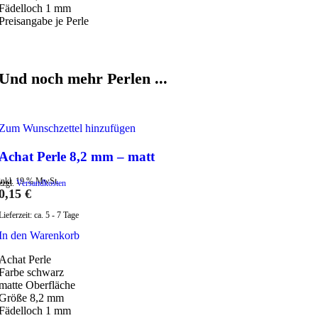
Fädelloch 1 mm
Preisangabe je Perle
Und noch mehr Perlen ...
Zum Wunschzettel hinzufügen
Achat Perle 8,2 mm – matt
inkl. 19 % MwSt.
zzgl.
Versandkosten
0,15
€
Lieferzeit:
ca. 5 - 7 Tage
In den Warenkorb
Achat Perle
Farbe schwarz
matte Oberfläche
Größe 8,2 mm
Fädelloch 1 mm