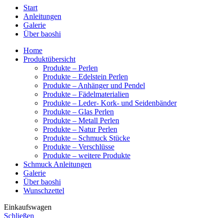
Start
Anleitungen
Galerie
Über baoshi
Home
Produktübersicht
Produkte – Perlen
Produkte – Edelstein Perlen
Produkte – Anhänger und Pendel
Produkte – Fädelmaterialien
Produkte – Leder- Kork- und Seidenbänder
Produkte – Glas Perlen
Produkte – Metall Perlen
Produkte – Natur Perlen
Produkte – Schmuck Stücke
Produkte – Verschlüsse
Produkte – weitere Produkte
Schmuck Anleitungen
Galerie
Über baoshi
Wunschzettel
Einkaufswagen
Schließen