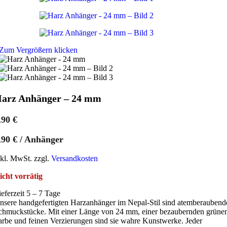
Zum Vergrößern klicken
arz Anhänger – 24 mm
,90
€
,90
€
/
Anhänger
nkl. MwSt. zzgl.
Versandkosten
icht vorrätig
ieferzeit 5 – 7 Tage
nsere handgefertigten Harzanhänger im Nepal-Stil sind atemberaubend
chmuckstücke. Mit einer Länge von 24 mm, einer bezaubernden grüne
arbe und feinen Verzierungen sind sie wahre Kunstwerke. Jeder