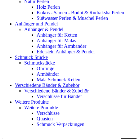
Natur Perlen
Holz Perlen
Kokos - Samen - Bodhi & Rudraksha Perlen
Süßwasser Perlen & Muschel Perlen
Anhänger und Pendel
Anhänger & Pendel
Anhänger für Ketten
Anhänger für Malas
Anhänger für Armbänder
Edelstein Anhänger & Pendel
Schmuck Stücke
Schmuckstücke
Ohrringe
Armbänder
Mala Schmuck Ketten
Verschiedene Bänder & Zubehör
Verschiedene Bänder & Zubehör
Verschlüsse für Bänder
Weitere Produkte
Weitere Produkte
Verschlüsse
Quasten
Schmuck Verpackungen