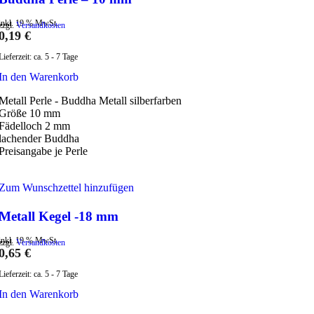
inkl. 19 % MwSt.
zzgl.
Versandkosten
0,19
€
Lieferzeit:
ca. 5 - 7 Tage
In den Warenkorb
Metall Perle - Buddha Metall silberfarben
Größe 10 mm
Fädelloch 2 mm
lachender Buddha
Preisangabe je Perle
Zum Wunschzettel hinzufügen
Metall Kegel -18 mm
inkl. 19 % MwSt.
zzgl.
Versandkosten
0,65
€
Lieferzeit:
ca. 5 - 7 Tage
In den Warenkorb