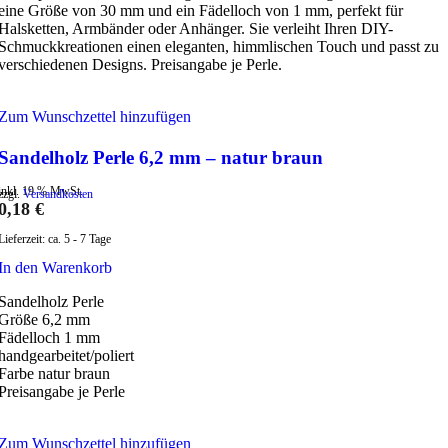
eine Größe von 30 mm und ein Fädelloch von 1 mm, perfekt für
Halsketten, Armbänder oder Anhänger. Sie verleiht Ihren DIY-
Schmuckkreationen einen eleganten, himmlischen Touch und passt zu
verschiedenen Designs. Preisangabe je Perle.
Zum Wunschzettel hinzufügen
Sandelholz Perle 6,2 mm – natur braun
inkl. 19 % MwSt.
zzgl.
Versandkosten
0,18
€
Lieferzeit:
ca. 5 - 7 Tage
In den Warenkorb
Sandelholz Perle
Größe 6,2 mm
Fädelloch 1 mm
handgearbeitet/poliert
Farbe natur braun
Preisangabe je Perle
Zum Wunschzettel hinzufügen