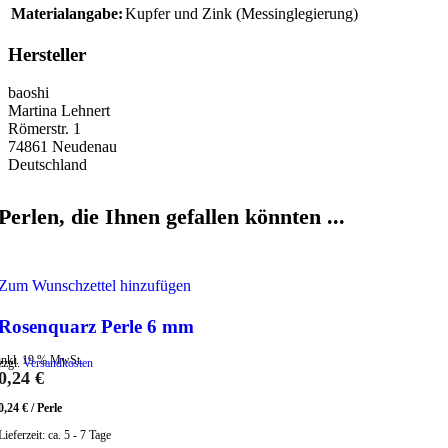
Materialangabe:
Kupfer und Zink (Messinglegierung)
Hersteller
baoshi
Martina Lehnert
Römerstr. 1
74861 Neudenau
Deutschland
Perlen, die Ihnen gefallen könnten ...
Zum Wunschzettel hinzufügen
Rosenquarz Perle 6 mm
inkl. 19 % MwSt.
zzgl.
Versandkosten
0,24
€
0,24
€
/
Perle
Lieferzeit:
ca. 5 - 7 Tage