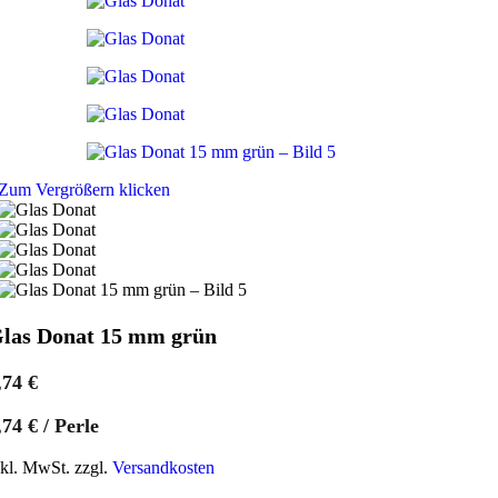
Zum Vergrößern klicken
las Donat 15 mm grün
,74
€
,74
€
/
Perle
nkl. MwSt. zzgl.
Versandkosten