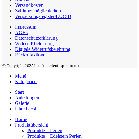
Versandkosten
Zahlungsmöglichkeiten
Verpackungsregister/LUCID
Impressum
AGBs
Datenschutzerklärung
Widerrufsbelehrung
Digitale Widerrufsbelehrung
Rückrufaktionen
© Copyright 2025 baoshi perleninspirationen
Menü
Kategorien
Start
Anleitungen
Galerie
Über baoshi
Home
Produktübersicht
Produkte – Perlen
Produkte – Edelstein Perlen