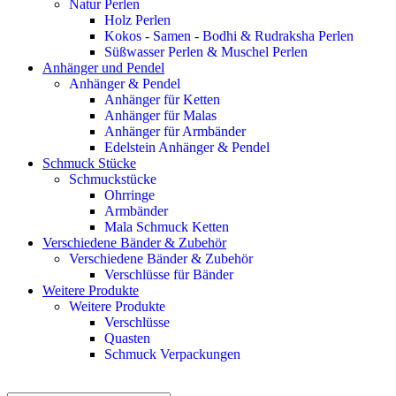
Natur Perlen
Holz Perlen
Kokos - Samen - Bodhi & Rudraksha Perlen
Süßwasser Perlen & Muschel Perlen
Anhänger und Pendel
Anhänger & Pendel
Anhänger für Ketten
Anhänger für Malas
Anhänger für Armbänder
Edelstein Anhänger & Pendel
Schmuck Stücke
Schmuckstücke
Ohrringe
Armbänder
Mala Schmuck Ketten
Verschiedene Bänder & Zubehör
Verschiedene Bänder & Zubehör
Verschlüsse für Bänder
Weitere Produkte
Weitere Produkte
Verschlüsse
Quasten
Schmuck Verpackungen