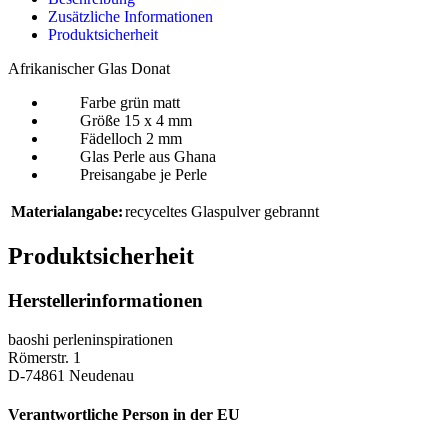
Zusätzliche Informationen
Produktsicherheit
Afrikanischer Glas Donat
Farbe grün matt
Größe 15 x 4 mm
Fädelloch 2 mm
Glas Perle aus Ghana
Preisangabe je Perle
Materialangabe:
recyceltes Glaspulver gebrannt
Produktsicherheit
Herstellerinformationen
baoshi perleninspirationen
Römerstr. 1
D-74861 Neudenau
Verantwortliche Person in der EU