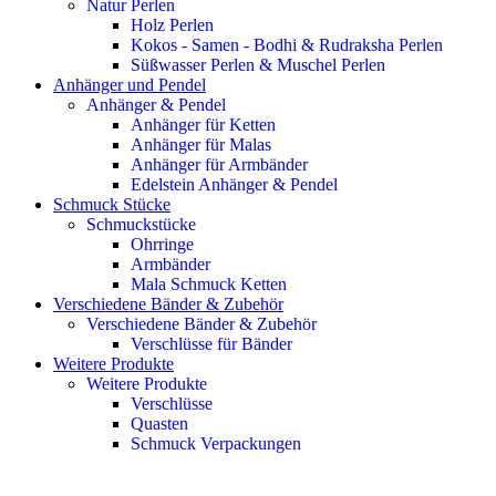
Natur Perlen
Holz Perlen
Kokos - Samen - Bodhi & Rudraksha Perlen
Süßwasser Perlen & Muschel Perlen
Anhänger und Pendel
Anhänger & Pendel
Anhänger für Ketten
Anhänger für Malas
Anhänger für Armbänder
Edelstein Anhänger & Pendel
Schmuck Stücke
Schmuckstücke
Ohrringe
Armbänder
Mala Schmuck Ketten
Verschiedene Bänder & Zubehör
Verschiedene Bänder & Zubehör
Verschlüsse für Bänder
Weitere Produkte
Weitere Produkte
Verschlüsse
Quasten
Schmuck Verpackungen