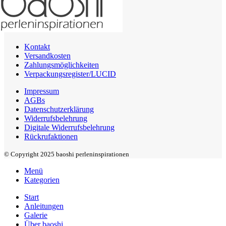
Kontakt
Versandkosten
Zahlungsmöglichkeiten
Verpackungsregister/LUCID
Impressum
AGBs
Datenschutzerklärung
Widerrufsbelehrung
Digitale Widerrufsbelehrung
Rückrufaktionen
© Copyright 2025 baoshi perleninspirationen
Menü
Kategorien
Start
Anleitungen
Galerie
Über baoshi