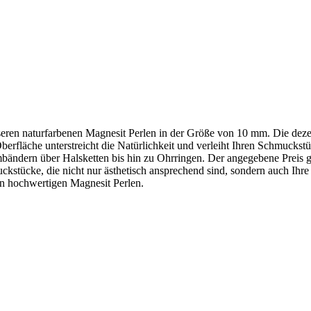
seren naturfarbenen Magnesit Perlen in der Größe von 10 mm. Die deze
e Oberfläche unterstreicht die Natürlichkeit und verleiht Ihren Schmuc
bändern über Halsketten bis hin zu Ohrringen. Der angegebene Preis gil
muckstücke, die nicht nur ästhetisch ansprechend sind, sondern auch Ihre
en hochwertigen Magnesit Perlen.