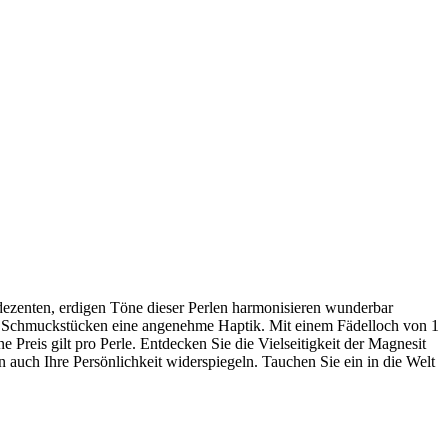
dezenten, erdigen Töne dieser Perlen harmonisieren wunderbar
Ihren Schmuckstücken eine angenehme Haptik. Mit einem Fädelloch von 1
reis gilt pro Perle. Entdecken Sie die Vielseitigkeit der Magnesit
rn auch Ihre Persönlichkeit widerspiegeln. Tauchen Sie ein in die Welt