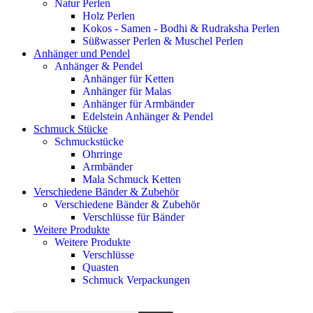
Natur Perlen
Holz Perlen
Kokos - Samen - Bodhi & Rudraksha Perlen
Süßwasser Perlen & Muschel Perlen
Anhänger und Pendel
Anhänger & Pendel
Anhänger für Ketten
Anhänger für Malas
Anhänger für Armbänder
Edelstein Anhänger & Pendel
Schmuck Stücke
Schmuckstücke
Ohrringe
Armbänder
Mala Schmuck Ketten
Verschiedene Bänder & Zubehör
Verschiedene Bänder & Zubehör
Verschlüsse für Bänder
Weitere Produkte
Weitere Produkte
Verschlüsse
Quasten
Schmuck Verpackungen