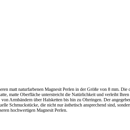
seren matt naturfarbenen Magnesit Perlen in der Größe von 8 mm. Die 
latte, matte Oberfläche unterstreicht die Natürlichkeit und verleiht 
 von Armbändern über Halsketten bis hin zu Ohrringen. Der angegebene P
iduelle Schmuckstücke, die nicht nur ästhetisch ansprechend sind, sonde
nseren hochwertigen Magnesit Perlen.