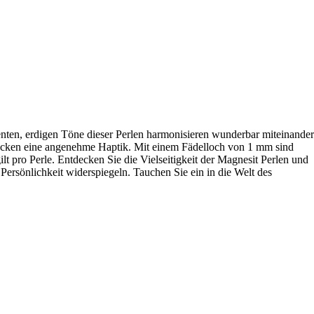
nten, erdigen Töne dieser Perlen harmonisieren wunderbar miteinander
kstücken eine angenehme Haptik. Mit einem Fädelloch von 1 mm sind
t pro Perle. Entdecken Sie die Vielseitigkeit der Magnesit Perlen und
 Persönlichkeit widerspiegeln. Tauchen Sie ein in die Welt des