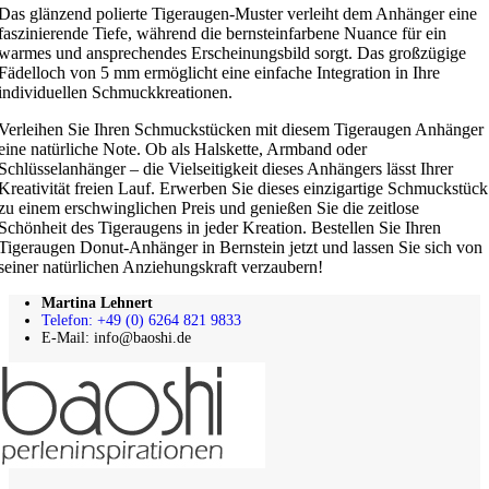
Das glänzend polierte Tigeraugen-Muster verleiht dem Anhänger eine
faszinierende Tiefe, während die bernsteinfarbene Nuance für ein
warmes und ansprechendes Erscheinungsbild sorgt. Das großzügige
Fädelloch von 5 mm ermöglicht eine einfache Integration in Ihre
individuellen Schmuckkreationen.
Verleihen Sie Ihren Schmuckstücken mit diesem Tigeraugen Anhänger
eine natürliche Note. Ob als Halskette, Armband oder
Schlüsselanhänger – die Vielseitigkeit dieses Anhängers lässt Ihrer
Kreativität freien Lauf. Erwerben Sie dieses einzigartige Schmuckstück
zu einem erschwinglichen Preis und genießen Sie die zeitlose
Schönheit des Tigeraugens in jeder Kreation. Bestellen Sie Ihren
Tigeraugen Donut-Anhänger in Bernstein jetzt und lassen Sie sich von
seiner natürlichen Anziehungskraft verzaubern!
Martina Lehnert
Telefon: +49 (0) 6264 821 9833
E-Mail: info@baoshi.de