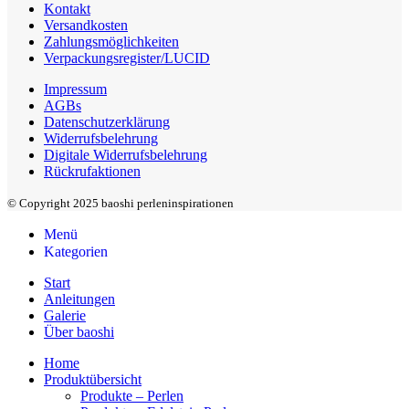
Kontakt
Versandkosten
Zahlungsmöglichkeiten
Verpackungsregister/LUCID
Impressum
AGBs
Datenschutzerklärung
Widerrufsbelehrung
Digitale Widerrufsbelehrung
Rückrufaktionen
© Copyright 2025 baoshi perleninspirationen
Menü
Kategorien
Start
Anleitungen
Galerie
Über baoshi
Home
Produktübersicht
Produkte – Perlen