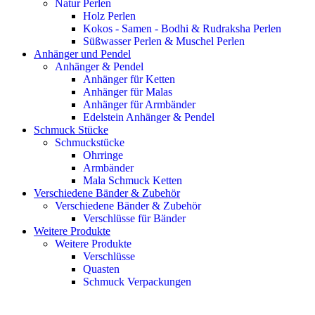
Natur Perlen
Holz Perlen
Kokos - Samen - Bodhi & Rudraksha Perlen
Süßwasser Perlen & Muschel Perlen
Anhänger und Pendel
Anhänger & Pendel
Anhänger für Ketten
Anhänger für Malas
Anhänger für Armbänder
Edelstein Anhänger & Pendel
Schmuck Stücke
Schmuckstücke
Ohrringe
Armbänder
Mala Schmuck Ketten
Verschiedene Bänder & Zubehör
Verschiedene Bänder & Zubehör
Verschlüsse für Bänder
Weitere Produkte
Weitere Produkte
Verschlüsse
Quasten
Schmuck Verpackungen