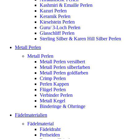
Kashmiri & Emaille Perlen
Kazuri Perlen
Keramik Perlen
Kieselstein Perlen
Guru/ 3-Loch Perlen
Glasschliff Perlen
Sterling Silber & Karen Hill Silber Perlen
Metall Perlen
Metall Perlen
Metall Perlen versilbert
Metall Perlen silberfarben
Metall Perlen goldfarben
Crimp Perlen
Perlen Kappen
Flügel Perlen
Verbinder Perlen
Metall Kegel
Binderinge & Ohrringe
Fädelmaterialien
Fädelmaterial
Fädeldraht
Perlseiden