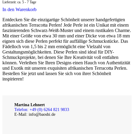
Lieferzeit:
ca. 5 - 7 Tage
In den Warenkorb
Entdecken Sie die einzigartige Schönheit unserer handgefertigten
afrikanischen Terracotta Perlen! Jede Perle ist ein Unikat mit einem
faszinierenden Schwarz-Weiß-Muster und einem rustikalen Charme.
Mit einer Größe von etwa 30 mm und einer Dicke von etwa 18 mm
eignen sich diese Perlen perfekt für auffällige Schmuckstücke. Das
Fädelloch von 1,5 bis 2 mm ermöglicht eine Vielzahl von
Gestaltungsmöglichkeiten. Diese Perlen sind ideal für DIY-
Schmuckprojekte, bei denen Sie Ihre Kreativität voll entfalten
können. Verleihen Sie Ihren Designs einen Hauch von Authentizität
und Exotik mit unseren exquisiten afrikanischen Terracotta Perlen.
Bestellen Sie jetzt und lassen Sie sich von ihrer Schönheit
inspirieren!
Martina Lehnert
Telefon: +49 (0) 6264 821 9833
E-Mail: info@baoshi.de