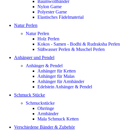
Baumwollbänder
Nylon Garne
Polyester Garne
Elastisches Fädelmaterial
Natur Perlen
Natur Perlen
Holz Perlen
Kokos - Samen - Bodhi & Rudraksha Perlen
Süßwasser Perlen & Muschel Perlen
Anhänger und Pendel
Anhänger & Pendel
Anhänger für Ketten
Anhänger für Malas
Anhänger für Armbänder
Edelstein Anhänger & Pendel
Schmuck Stücke
Schmuckstücke
Ohrringe
Armbänder
Mala Schmuck Ketten
Verschiedene Bänder & Zubehör