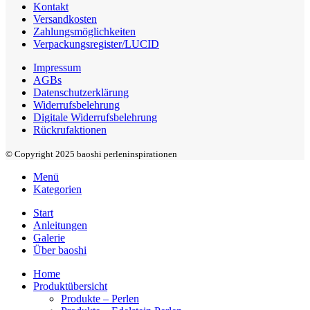
Kontakt
Versandkosten
Zahlungsmöglichkeiten
Verpackungsregister/LUCID
Impressum
AGBs
Datenschutzerklärung
Widerrufsbelehrung
Digitale Widerrufsbelehrung
Rückrufaktionen
© Copyright 2025 baoshi perleninspirationen
Menü
Kategorien
Start
Anleitungen
Galerie
Über baoshi
Home
Produktübersicht
Produkte – Perlen