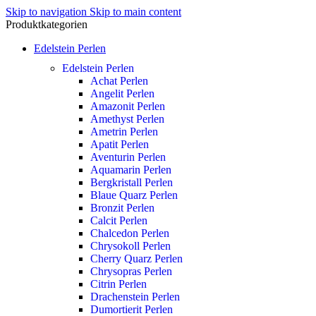
Skip to navigation
Skip to main content
Produktkategorien
Edelstein Perlen
Edelstein Perlen
Achat Perlen
Angelit Perlen
Amazonit Perlen
Amethyst Perlen
Ametrin Perlen
Apatit Perlen
Aventurin Perlen
Aquamarin Perlen
Bergkristall Perlen
Blaue Quarz Perlen
Bronzit Perlen
Calcit Perlen
Chalcedon Perlen
Chrysokoll Perlen
Cherry Quarz Perlen
Chrysopras Perlen
Citrin Perlen
Drachenstein Perlen
Dumortierit Perlen