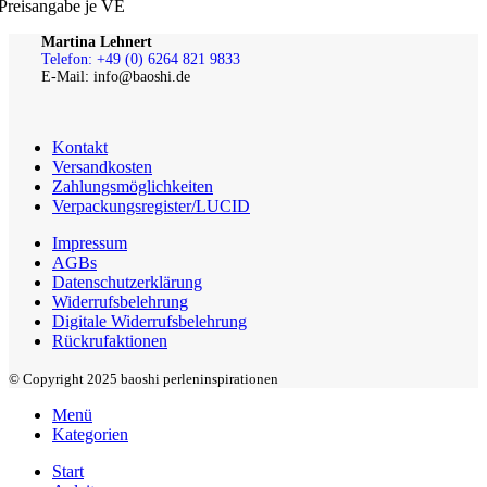
Preisangabe je VE
Martina Lehnert
Telefon: +49 (0) 6264 821 9833
E-Mail: info@baoshi.de
Kontakt
Versandkosten
Zahlungsmöglichkeiten
Verpackungsregister/LUCID
Impressum
AGBs
Datenschutzerklärung
Widerrufsbelehrung
Digitale Widerrufsbelehrung
Rückrufaktionen
© Copyright 2025 baoshi perleninspirationen
Menü
Kategorien
Start