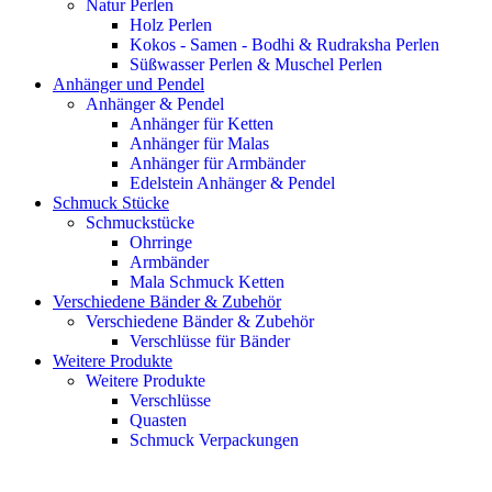
Natur Perlen
Holz Perlen
Kokos - Samen - Bodhi & Rudraksha Perlen
Süßwasser Perlen & Muschel Perlen
Anhänger und Pendel
Anhänger & Pendel
Anhänger für Ketten
Anhänger für Malas
Anhänger für Armbänder
Edelstein Anhänger & Pendel
Schmuck Stücke
Schmuckstücke
Ohrringe
Armbänder
Mala Schmuck Ketten
Verschiedene Bänder & Zubehör
Verschiedene Bänder & Zubehör
Verschlüsse für Bänder
Weitere Produkte
Weitere Produkte
Verschlüsse
Quasten
Schmuck Verpackungen