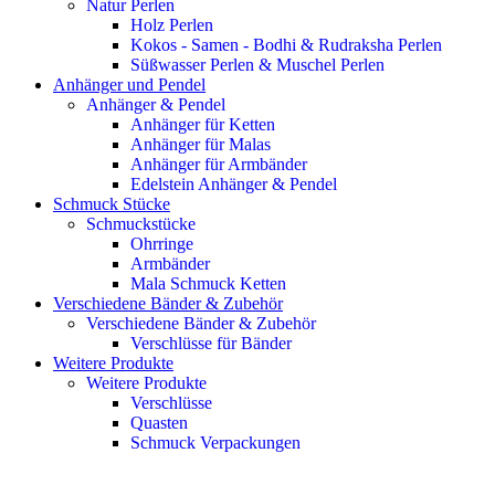
Natur Perlen
Holz Perlen
Kokos - Samen - Bodhi & Rudraksha Perlen
Süßwasser Perlen & Muschel Perlen
Anhänger und Pendel
Anhänger & Pendel
Anhänger für Ketten
Anhänger für Malas
Anhänger für Armbänder
Edelstein Anhänger & Pendel
Schmuck Stücke
Schmuckstücke
Ohrringe
Armbänder
Mala Schmuck Ketten
Verschiedene Bänder & Zubehör
Verschiedene Bänder & Zubehör
Verschlüsse für Bänder
Weitere Produkte
Weitere Produkte
Verschlüsse
Quasten
Schmuck Verpackungen