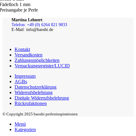
Fädelloch 1 mm
Preisangabe je Perle
Martina Lehnert
Telefon: +49 (0) 6264 821 9833
E-Mail: info@baoshi.de
Kontakt
Versandkosten
Zahlungsmöglichkeiten
Verpackungsregister/LUCID
Impressum
AGBs
Datenschutzerklärung
Widerrufsbelehrung
Digitale Widerrufsbelehrung
Rückrufaktionen
© Copyright 2025 baoshi perleninspirationen
Menü
Kategorien