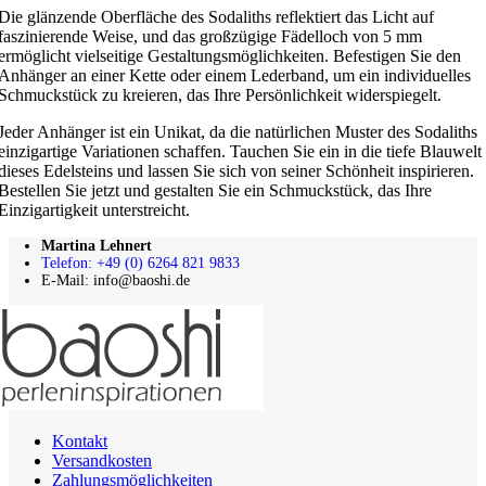
Die glänzende Oberfläche des Sodaliths reflektiert das Licht auf
faszinierende Weise, und das großzügige Fädelloch von 5 mm
ermöglicht vielseitige Gestaltungsmöglichkeiten. Befestigen Sie den
Anhänger an einer Kette oder einem Lederband, um ein individuelles
Schmuckstück zu kreieren, das Ihre Persönlichkeit widerspiegelt.
Jeder Anhänger ist ein Unikat, da die natürlichen Muster des Sodaliths
einzigartige Variationen schaffen. Tauchen Sie ein in die tiefe Blauwelt
dieses Edelsteins und lassen Sie sich von seiner Schönheit inspirieren.
Bestellen Sie jetzt und gestalten Sie ein Schmuckstück, das Ihre
Einzigartigkeit unterstreicht.
Martina Lehnert
Telefon: +49 (0) 6264 821 9833
E-Mail: info@baoshi.de
Kontakt
Versandkosten
Zahlungsmöglichkeiten