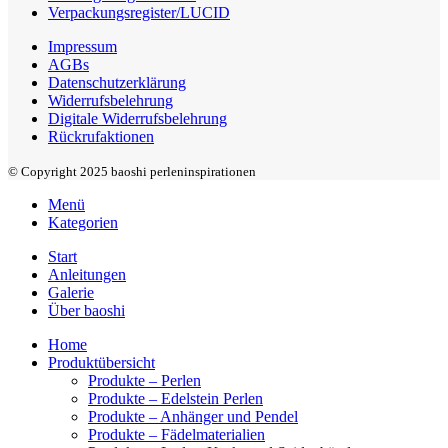
Verpackungsregister/LUCID
Impressum
AGBs
Datenschutzerklärung
Widerrufsbelehrung
Digitale Widerrufsbelehrung
Rückrufaktionen
© Copyright 2025 baoshi perleninspirationen
Menü
Kategorien
Start
Anleitungen
Galerie
Über baoshi
Home
Produktübersicht
Produkte – Perlen
Produkte – Edelstein Perlen
Produkte – Anhänger und Pendel
Produkte – Fädelmaterialien