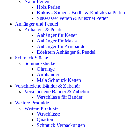
Natur Perlen
Holz Perlen
Kokos - Samen - Bodhi & Rudraksha Perlen
Süßwasser Perlen & Muschel Perlen
Anhänger und Pendel
Anhänger & Pendel
Anhänger für Ketten
Anhänger für Malas
Anhänger für Armbänder
Edelstein Anhänger & Pendel
Schmuck Stücke
Schmuckstücke
Ohrringe
Armbänder
Mala Schmuck Ketten
Verschiedene Bänder & Zubehör
Verschiedene Bänder & Zubehör
Verschlüsse für Bänder
Weitere Produkte
Weitere Produkte
Verschlüsse
Quasten
Schmuck Verpackungen