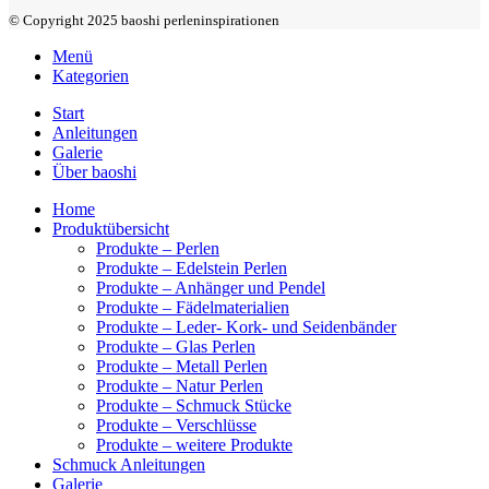
© Copyright 2025 baoshi perleninspirationen
Menü
Kategorien
Start
Anleitungen
Galerie
Über baoshi
Home
Produktübersicht
Produkte – Perlen
Produkte – Edelstein Perlen
Produkte – Anhänger und Pendel
Produkte – Fädelmaterialien
Produkte – Leder- Kork- und Seidenbänder
Produkte – Glas Perlen
Produkte – Metall Perlen
Produkte – Natur Perlen
Produkte – Schmuck Stücke
Produkte – Verschlüsse
Produkte – weitere Produkte
Schmuck Anleitungen
Galerie