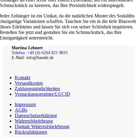
Schmuckstück zu kreieren, das Ihre Persönlichkeit widerspiegelt.
Jeder Anhänger ist ein Unikat, da die natürlichen Muster des Sodaliths
einzigartige Variationen schaffen. Tauchen Sie ein in die tiefe Blauwelt
dieses Edelsteins und lassen Sie sich von seiner Schönheit inspirieren.
Bestellen Sie jetzt und gestalten Sie ein Schmuckstück, das Ihre
Einzigartigkeit unterstreicht.
Martina Lehnert
Telefon: +49 (0) 6264 821 9833
E-Mail: info@baoshi.de
Kontakt
Versandkosten
Zahlungsmöglichkeiten
Verpackungsregister/LUCID
Impressum
AGBs
Datenschutzerklärung
Widerrufsbelehrung
Digitale Widerrufsbelehrung
Rückrufaktionen