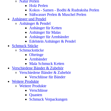
Natur Perlen
Holz Perlen
Kokos - Samen - Bodhi & Rudraksha Perlen
Süßwasser Perlen & Muschel Perlen
Anhänger und Pendel
Anhänger & Pendel
Anhänger für Ketten
Anhänger für Malas
Anhänger für Armbänder
Edelstein Anhänger & Pendel
Schmuck Stücke
Schmuckstücke
Ohrringe
Armbänder
Mala Schmuck Ketten
Verschiedene Bänder & Zubehör
Verschiedene Bänder & Zubehör
Verschlüsse für Bänder
Weitere Produkte
Weitere Produkte
Verschlüsse
Quasten
Schmuck Verpackungen