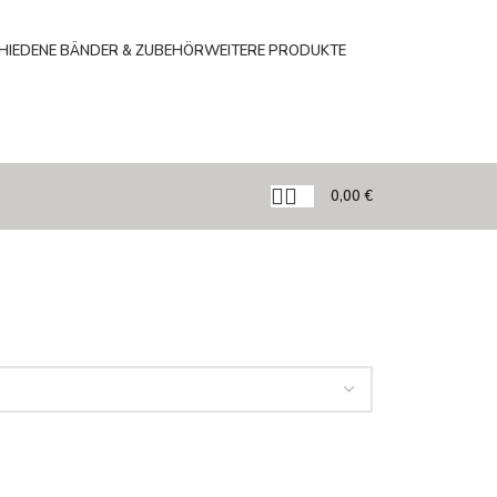
HIEDENE BÄNDER & ZUBEHÖR
WEITERE PRODUKTE
0,00
€