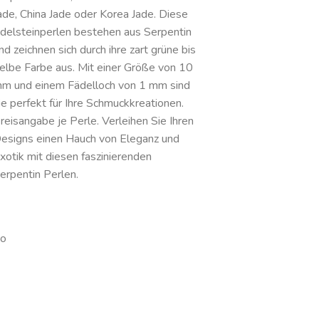
ade, China Jade oder Korea Jade. Diese
delsteinperlen bestehen aus Serpentin
nd zeichnen sich durch ihre zart grüne bis
elbe Farbe aus. Mit einer Größe von 10
m und einem Fädelloch von 1 mm sind
ie perfekt für Ihre Schmuckkreationen.
reisangabe je Perle. Verleihen Sie Ihren
esigns einen Hauch von Eleganz und
xotik mit diesen faszinierenden
erpentin Perlen.
o