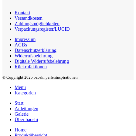
Kontakt
Versandkosten
Zahlungsmöglichkeiten
Verpackungsregister/LUCID
Impressum
AGBs
Datenschutzerklärung
Widerrufsbelehrung
Digitale Widerrufsbelehrung
Rückrufaktionen
© Copyright 2025 baoshi perleninspirationen
Menü
Kategorien
Start
Anleitungen
Galerie
Über baoshi
Home
Produktübersicht