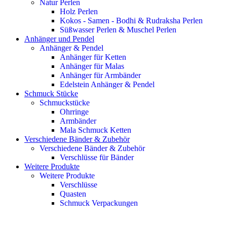
Natur Perlen
Holz Perlen
Kokos - Samen - Bodhi & Rudraksha Perlen
Süßwasser Perlen & Muschel Perlen
Anhänger und Pendel
Anhänger & Pendel
Anhänger für Ketten
Anhänger für Malas
Anhänger für Armbänder
Edelstein Anhänger & Pendel
Schmuck Stücke
Schmuckstücke
Ohrringe
Armbänder
Mala Schmuck Ketten
Verschiedene Bänder & Zubehör
Verschiedene Bänder & Zubehör
Verschlüsse für Bänder
Weitere Produkte
Weitere Produkte
Verschlüsse
Quasten
Schmuck Verpackungen