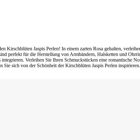
n Kirschblüten Jaspis Perlen! In einem zarten Rosa gehalten, verleih
sind perfekt für die Herstellung von Armbändern, Halsketten und Ohrri
ns integrieren. Verleihen Sie Ihren Schmuckstücken eine romantische Not
 Sie sich von der Schönheit der Kirschblüten Jaspis Perlen inspirier