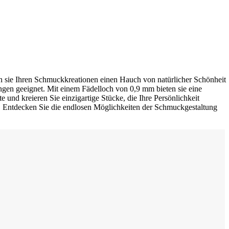
en sie Ihren Schmuckkreationen einen Hauch von natürlicher Schönheit
ngen geeignet. Mit einem Fädelloch von 0,9 mm bieten sie eine
e und kreieren Sie einzigartige Stücke, die Ihre Persönlichkeit
en. Entdecken Sie die endlosen Möglichkeiten der Schmuckgestaltung