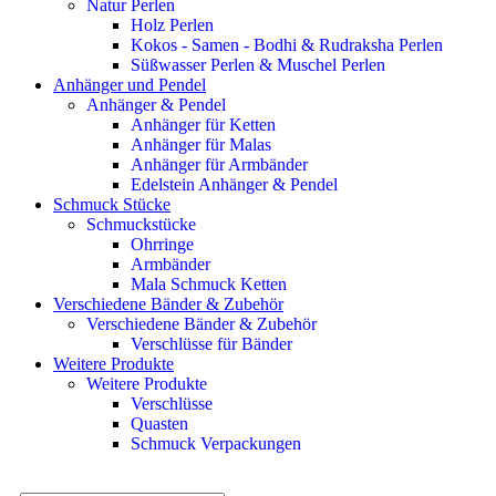
Natur Perlen
Holz Perlen
Kokos - Samen - Bodhi & Rudraksha Perlen
Süßwasser Perlen & Muschel Perlen
Anhänger und Pendel
Anhänger & Pendel
Anhänger für Ketten
Anhänger für Malas
Anhänger für Armbänder
Edelstein Anhänger & Pendel
Schmuck Stücke
Schmuckstücke
Ohrringe
Armbänder
Mala Schmuck Ketten
Verschiedene Bänder & Zubehör
Verschiedene Bänder & Zubehör
Verschlüsse für Bänder
Weitere Produkte
Weitere Produkte
Verschlüsse
Quasten
Schmuck Verpackungen