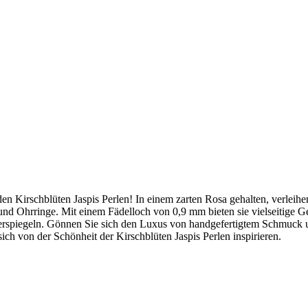
 Kirschblüten Jaspis Perlen! In einem zarten Rosa gehalten, verleihen 
nd Ohrringe. Mit einem Fädelloch von 0,9 mm bieten sie vielseitige Ges
iderspiegeln. Gönnen Sie sich den Luxus von handgefertigtem Schmuck 
ch von der Schönheit der Kirschblüten Jaspis Perlen inspirieren.