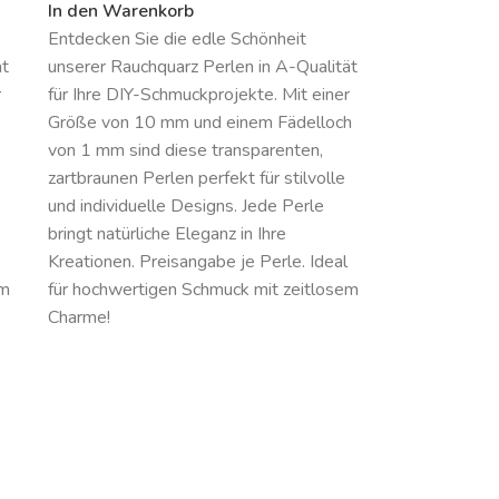
In den Warenkorb
Entdecken Sie die edle Schönheit
ät
unserer Rauchquarz Perlen in A-Qualität
r
für Ihre DIY-Schmuckprojekte. Mit einer
Größe von 10 mm und einem Fädelloch
von 1 mm sind diese transparenten,
zartbraunen Perlen perfekt für stilvolle
und individuelle Designs. Jede Perle
bringt natürliche Eleganz in Ihre
Kreationen. Preisangabe je Perle. Ideal
em
für hochwertigen Schmuck mit zeitlosem
Charme!