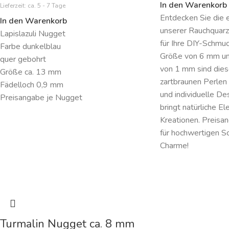
In den Warenkorb
Lieferzeit:
ca. 5 - 7 Tage
Entdecken Sie die 
In den Warenkorb
unserer Rauchquarz
Lapislazuli Nugget
für Ihre DIY-Schmuc
Farbe dunkelblau
Größe von 6 mm un
quer gebohrt
von 1 mm sind dies
Größe ca. 13 mm
zartbraunen Perlen p
Fädelloch 0,9 mm
und individuelle De
Preisangabe je Nugget
bringt natürliche El
Kreationen. Preisan
für hochwertigen S
Charme!
Turmalin Nugget ca. 8 mm