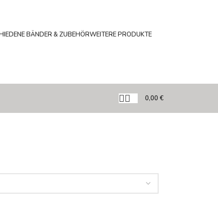
HIEDENE BÄNDER & ZUBEHÖR
WEITERE PRODUKTE
0,00
€