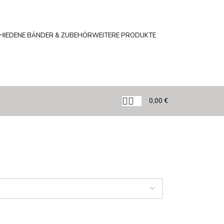
HIEDENE BÄNDER & ZUBEHÖR
WEITERE PRODUKTE
0,00
€