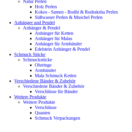
Natur Perlen
Holz Perlen
Kokos - Samen - Bodhi & Rudraksha Perlen
Süßwasser Perlen & Muschel Perlen
Anhänger und Pendel
Anhänger & Pendel
Anhänger für Ketten
Anhänger für Malas
Anhänger für Armbänder
Edelstein Anhänger & Pendel
Schmuck Stücke
Schmuckstücke
Ohrringe
Armbänder
Mala Schmuck Ketten
Verschiedene Bänder & Zubehör
Verschiedene Bänder & Zubehör
Verschlüsse für Bänder
Weitere Produkte
Weitere Produkte
Verschlüsse
Quasten
Schmuck Verpackungen