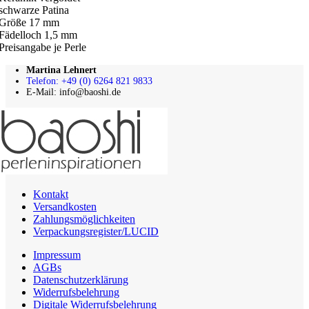
schwarze Patina
Größe 17 mm
Fädelloch 1,5 mm
Preisangabe je Perle
Martina Lehnert
Telefon: +49 (0) 6264 821 9833
E-Mail: info@baoshi.de
Kontakt
Versandkosten
Zahlungsmöglichkeiten
Verpackungsregister/LUCID
Impressum
AGBs
Datenschutzerklärung
Widerrufsbelehrung
Digitale Widerrufsbelehrung