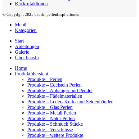
Rückrufaktionen
© Copyright 2025 baoshi perleninspirationen
Menü
Kategorien
Start
Anleitungen
Galerie
Über baoshi
Home
Produktübersicht
Produkte – Perlen
Produkte – Edelstein Perlen
Produkte – Anhänger und Pendel
Produkte – Fädelmaterialien
Produkte – Leder- Kork- und Seidenbänder
Produkte – Glas Perlen
Produkte – Metall Perlen
Produkte – Natur Perlen
Produkte – Schmuck Stücke
Produkte – Verschlüsse
Produkte – weitere Produkte