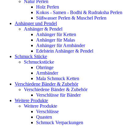
Natur Perlen
Holz Perlen
Kokos - Samen - Bodhi & Rudraksha Perlen
Süßwasser Perlen & Muschel Perlen
Anhänger und Pendel
Anhänger & Pendel
Anhänger für Ketten
Anhänger für Malas
Anhänger für Armbänder
Edelstein Anhänger & Pendel
Schmuck Stücke
Schmuckstücke
Ohrringe
Armbänder
Mala Schmuck Ketten
Verschiedene Bänder & Zubehör
Verschiedene Bänder & Zubehör
Verschlüsse für Bänder
Weitere Produkte
Weitere Produkte
Verschlüsse
Quasten
Schmuck Verpackungen