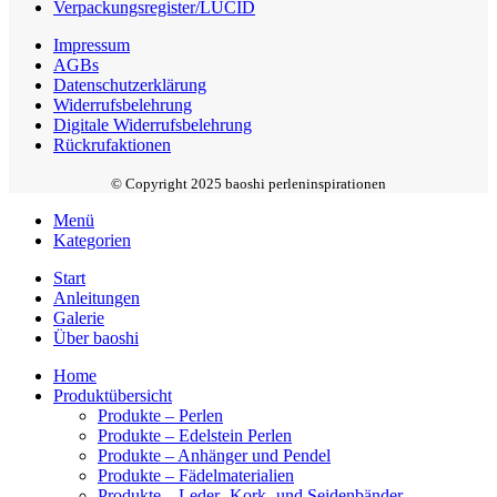
Verpackungsregister/LUCID
Impressum
AGBs
Datenschutzerklärung
Widerrufsbelehrung
Digitale Widerrufsbelehrung
Rückrufaktionen
© Copyright 2025 baoshi perleninspirationen
Menü
Kategorien
Start
Anleitungen
Galerie
Über baoshi
Home
Produktübersicht
Produkte – Perlen
Produkte – Edelstein Perlen
Produkte – Anhänger und Pendel
Produkte – Fädelmaterialien
Produkte – Leder- Kork- und Seidenbänder