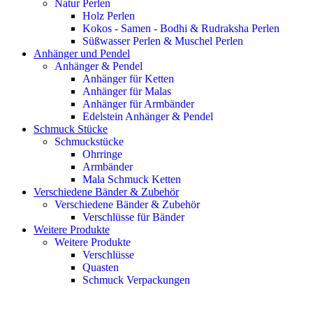
Natur Perlen
Holz Perlen
Kokos - Samen - Bodhi & Rudraksha Perlen
Süßwasser Perlen & Muschel Perlen
Anhänger und Pendel
Anhänger & Pendel
Anhänger für Ketten
Anhänger für Malas
Anhänger für Armbänder
Edelstein Anhänger & Pendel
Schmuck Stücke
Schmuckstücke
Ohrringe
Armbänder
Mala Schmuck Ketten
Verschiedene Bänder & Zubehör
Verschiedene Bänder & Zubehör
Verschlüsse für Bänder
Weitere Produkte
Weitere Produkte
Verschlüsse
Quasten
Schmuck Verpackungen