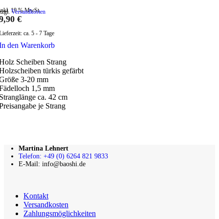
inkl. 19 % MwSt.
zzgl.
Versandkosten
9,90
€
Lieferzeit:
ca. 5 - 7 Tage
In den Warenkorb
Holz Scheiben Strang
Holzscheiben türkis gefärbt
Größe 3-20 mm
Fädelloch 1,5 mm
Stranglänge ca. 42 cm
Preisangabe je Strang
Martina Lehnert
Telefon: +49 (0) 6264 821 9833
E-Mail: info@baoshi.de
Kontakt
Versandkosten
Zahlungsmöglichkeiten