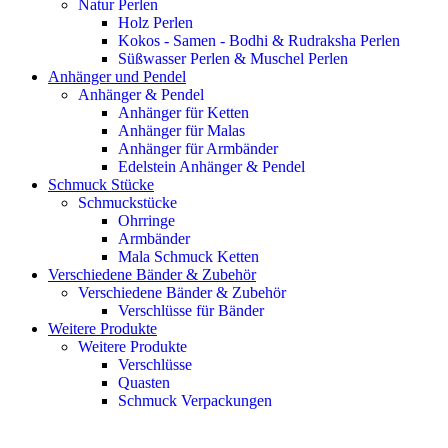
Natur Perlen
Holz Perlen
Kokos - Samen - Bodhi & Rudraksha Perlen
Süßwasser Perlen & Muschel Perlen
Anhänger und Pendel
Anhänger & Pendel
Anhänger für Ketten
Anhänger für Malas
Anhänger für Armbänder
Edelstein Anhänger & Pendel
Schmuck Stücke
Schmuckstücke
Ohrringe
Armbänder
Mala Schmuck Ketten
Verschiedene Bänder & Zubehör
Verschiedene Bänder & Zubehör
Verschlüsse für Bänder
Weitere Produkte
Weitere Produkte
Verschlüsse
Quasten
Schmuck Verpackungen