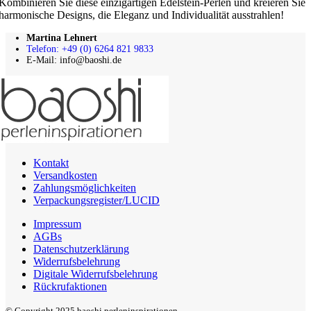
Kombinieren Sie diese einzigartigen Edelstein-Perlen und kreieren Sie
harmonische Designs, die Eleganz und Individualität ausstrahlen!
Martina Lehnert
Telefon: +49 (0) 6264 821 9833
E-Mail: info@baoshi.de
Kontakt
Versandkosten
Zahlungsmöglichkeiten
Verpackungsregister/LUCID
Impressum
AGBs
Datenschutzerklärung
Widerrufsbelehrung
Digitale Widerrufsbelehrung
Rückrufaktionen
© Copyright 2025 baoshi perleninspirationen