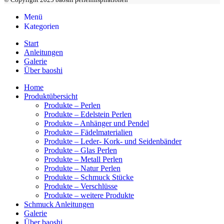
Menü
Kategorien
Start
Anleitungen
Galerie
Über baoshi
Home
Produktübersicht
Produkte – Perlen
Produkte – Edelstein Perlen
Produkte – Anhänger und Pendel
Produkte – Fädelmaterialien
Produkte – Leder- Kork- und Seidenbänder
Produkte – Glas Perlen
Produkte – Metall Perlen
Produkte – Natur Perlen
Produkte – Schmuck Stücke
Produkte – Verschlüsse
Produkte – weitere Produkte
Schmuck Anleitungen
Galerie
Über baoshi