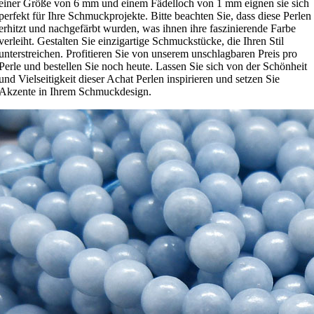
einer Größe von 6 mm und einem Fädelloch von 1 mm eignen sie sich
perfekt für Ihre Schmuckprojekte. Bitte beachten Sie, dass diese Perlen
erhitzt und nachgefärbt wurden, was ihnen ihre faszinierende Farbe
verleiht. Gestalten Sie einzigartige Schmuckstücke, die Ihren Stil
unterstreichen. Profitieren Sie von unserem unschlagbaren Preis pro
Perle und bestellen Sie noch heute. Lassen Sie sich von der Schönheit
und Vielseitigkeit dieser Achat Perlen inspirieren und setzen Sie
Akzente in Ihrem Schmuckdesign.