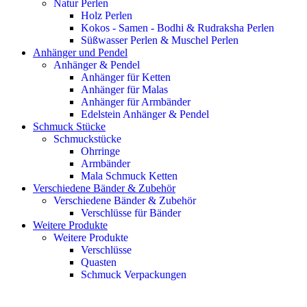
Natur Perlen
Holz Perlen
Kokos - Samen - Bodhi & Rudraksha Perlen
Süßwasser Perlen & Muschel Perlen
Anhänger und Pendel
Anhänger & Pendel
Anhänger für Ketten
Anhänger für Malas
Anhänger für Armbänder
Edelstein Anhänger & Pendel
Schmuck Stücke
Schmuckstücke
Ohrringe
Armbänder
Mala Schmuck Ketten
Verschiedene Bänder & Zubehör
Verschiedene Bänder & Zubehör
Verschlüsse für Bänder
Weitere Produkte
Weitere Produkte
Verschlüsse
Quasten
Schmuck Verpackungen