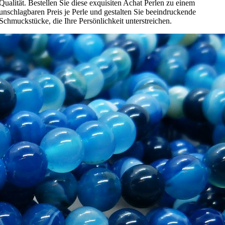
Qualität. Bestellen Sie diese exquisiten Achat Perlen zu einem
unschlagbaren Preis je Perle und gestalten Sie beeindruckende
Schmuckstücke, die Ihre Persönlichkeit unterstreichen.