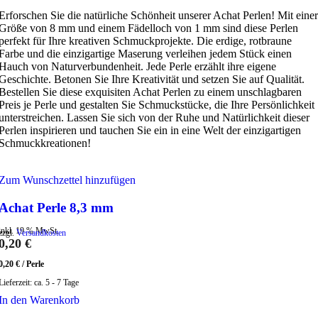
Erforschen Sie die natürliche Schönheit unserer Achat Perlen! Mit einer
Größe von 8 mm und einem Fädelloch von 1 mm sind diese Perlen
perfekt für Ihre kreativen Schmuckprojekte. Die erdige, rotbraune
Farbe und die einzigartige Maserung verleihen jedem Stück einen
Hauch von Naturverbundenheit. Jede Perle erzählt ihre eigene
Geschichte. Betonen Sie Ihre Kreativität und setzen Sie auf Qualität.
Bestellen Sie diese exquisiten Achat Perlen zu einem unschlagbaren
Preis je Perle und gestalten Sie Schmuckstücke, die Ihre Persönlichkeit
unterstreichen. Lassen Sie sich von der Ruhe und Natürlichkeit dieser
Perlen inspirieren und tauchen Sie ein in eine Welt der einzigartigen
Schmuckkreationen!
Zum Wunschzettel hinzufügen
Achat Perle 8,3 mm
inkl. 19 % MwSt.
zzgl.
Versandkosten
0,20
€
0,20
€
/
Perle
Lieferzeit:
ca. 5 - 7 Tage
In den Warenkorb