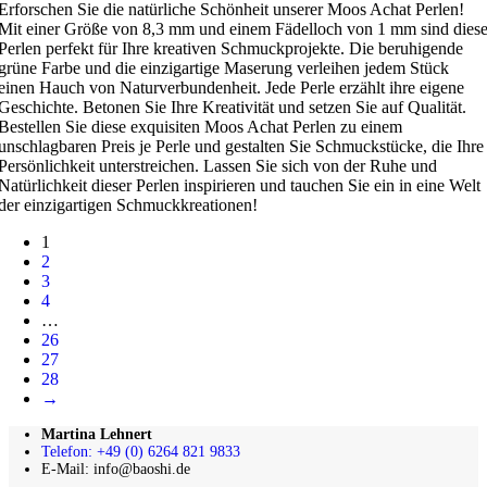
Erforschen Sie die natürliche Schönheit unserer Moos Achat Perlen!
Mit einer Größe von 8,3 mm und einem Fädelloch von 1 mm sind dies
Perlen perfekt für Ihre kreativen Schmuckprojekte. Die beruhigende
grüne Farbe und die einzigartige Maserung verleihen jedem Stück
einen Hauch von Naturverbundenheit. Jede Perle erzählt ihre eigene
Geschichte. Betonen Sie Ihre Kreativität und setzen Sie auf Qualität.
Bestellen Sie diese exquisiten Moos Achat Perlen zu einem
unschlagbaren Preis je Perle und gestalten Sie Schmuckstücke, die Ihre
Persönlichkeit unterstreichen. Lassen Sie sich von der Ruhe und
Natürlichkeit dieser Perlen inspirieren und tauchen Sie ein in eine Welt
der einzigartigen Schmuckkreationen!
1
2
3
4
…
26
27
28
→
Martina Lehnert
Telefon: +49 (0) 6264 821 9833
E-Mail: info@baoshi.de