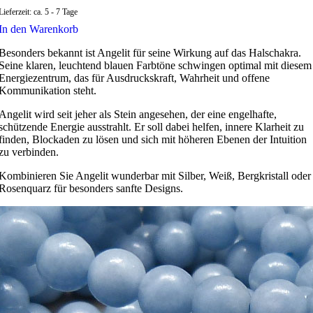
Lieferzeit:
ca. 5 - 7 Tage
In den Warenkorb
Besonders bekannt ist Angelit für seine Wirkung auf das Halschakra.
Seine klaren, leuchtend blauen Farbtöne schwingen optimal mit diesem
Energiezentrum, das für Ausdruckskraft, Wahrheit und offene
Kommunikation steht.
Angelit wird seit jeher als Stein angesehen, der eine engelhafte,
schützende Energie ausstrahlt. Er soll dabei helfen, innere Klarheit zu
finden, Blockaden zu lösen und sich mit höheren Ebenen der Intuition
zu verbinden.
Kombinieren Sie Angelit wunderbar mit Silber, Weiß, Bergkristall oder
Rosenquarz für besonders sanfte Designs.