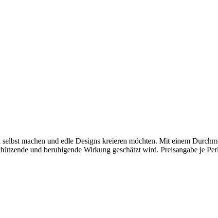
muck selbst machen und edle Designs kreieren möchten. Mit einem Durch
 schützende und beruhigende Wirkung geschätzt wird. Preisangabe je Per