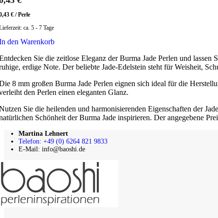
0,43
€
0,43
€
/
Perle
Lieferzeit:
ca. 5 - 7 Tage
In den Warenkorb
Entdecken Sie die zeitlose Eleganz der Burma Jade Perlen und lassen Si
ruhige, erdige Note. Der beliebte Jade-Edelstein steht für Weisheit, Sc
Die 8 mm großen Burma Jade Perlen eignen sich ideal für die Herstellu
verleiht den Perlen einen eleganten Glanz.
Nutzen Sie die heilenden und harmonisierenden Eigenschaften der Jade,
natürlichen Schönheit der Burma Jade inspirieren. Der angegebene Preis 
Martina Lehnert
Telefon: +49 (0) 6264 821 9833
E-Mail: info@baoshi.de