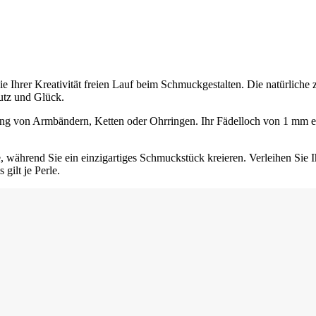
e Ihrer Kreativität freien Lauf beim Schmuckgestalten. Die natürliche z
hutz und Glück.
ng von Armbändern, Ketten oder Ohrringen. Ihr Fädelloch von 1 mm erm
 während Sie ein einzigartiges Schmuckstück kreieren. Verleihen Sie I
gilt je Perle.