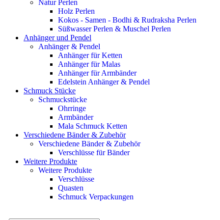
Natur Perlen
Holz Perlen
Kokos - Samen - Bodhi & Rudraksha Perlen
Süßwasser Perlen & Muschel Perlen
Anhänger und Pendel
Anhänger & Pendel
Anhänger für Ketten
Anhänger für Malas
Anhänger für Armbänder
Edelstein Anhänger & Pendel
Schmuck Stücke
Schmuckstücke
Ohrringe
Armbänder
Mala Schmuck Ketten
Verschiedene Bänder & Zubehör
Verschiedene Bänder & Zubehör
Verschlüsse für Bänder
Weitere Produkte
Weitere Produkte
Verschlüsse
Quasten
Schmuck Verpackungen