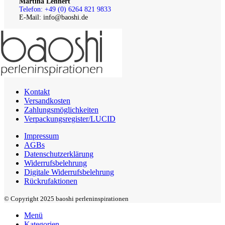
Martina Lehnert
Telefon: +49 (0) 6264 821 9833
E-Mail: info@baoshi.de
Kontakt
Versandkosten
Zahlungsmöglichkeiten
Verpackungsregister/LUCID
Impressum
AGBs
Datenschutzerklärung
Widerrufsbelehrung
Digitale Widerrufsbelehrung
Rückrufaktionen
© Copyright 2025 baoshi perleninspirationen
Menü
Kategorien