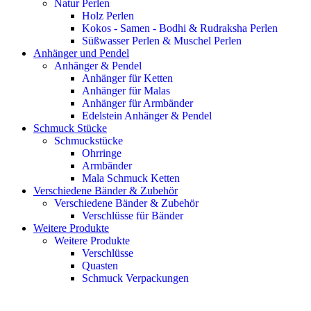
Natur Perlen
Holz Perlen
Kokos - Samen - Bodhi & Rudraksha Perlen
Süßwasser Perlen & Muschel Perlen
Anhänger und Pendel
Anhänger & Pendel
Anhänger für Ketten
Anhänger für Malas
Anhänger für Armbänder
Edelstein Anhänger & Pendel
Schmuck Stücke
Schmuckstücke
Ohrringe
Armbänder
Mala Schmuck Ketten
Verschiedene Bänder & Zubehör
Verschiedene Bänder & Zubehör
Verschlüsse für Bänder
Weitere Produkte
Weitere Produkte
Verschlüsse
Quasten
Schmuck Verpackungen