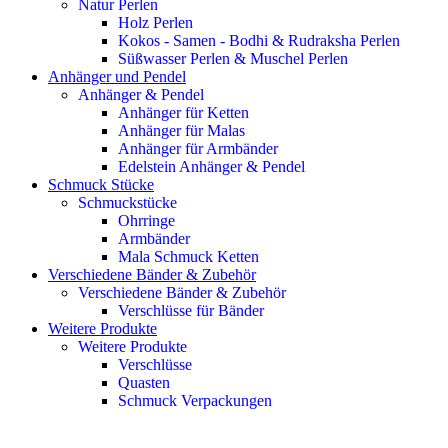
Natur Perlen
Holz Perlen
Kokos - Samen - Bodhi & Rudraksha Perlen
Süßwasser Perlen & Muschel Perlen
Anhänger und Pendel
Anhänger & Pendel
Anhänger für Ketten
Anhänger für Malas
Anhänger für Armbänder
Edelstein Anhänger & Pendel
Schmuck Stücke
Schmuckstücke
Ohrringe
Armbänder
Mala Schmuck Ketten
Verschiedene Bänder & Zubehör
Verschiedene Bänder & Zubehör
Verschlüsse für Bänder
Weitere Produkte
Weitere Produkte
Verschlüsse
Quasten
Schmuck Verpackungen