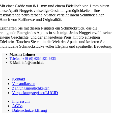
Mit einer Größe von 8-11 mm und einem Fädelloch von 1 mm bieten
diese Apatit Nuggets vielseitige Gestaltungsmöglichkeiten. Ihre
faszinierende petrolfarbene Nuance verleiht Ihrem Schmuck einen
Hauch von Raffinesse und Originalität.
Erschaffen Sie mit diesen Nuggets ein Schmuckstück, das die
reinigende Energie des Apatits in sich trägt. Jedes Nugget erzählt seine
eigene Geschichte, und der angegebene Preis gilt pro einzelnen
Edelstein. Tauchen Sie ein in die Welt des Apatits und kreieren Sie
individuelle Schmuckstücke voller Eleganz und spiritueller Bedeutung.
Martina Lehnert
Telefon: +49 (0) 6264 821 9833
E-Mail: info@baoshi.de
Kontakt
Versandkosten
Zahlungsmöglichkeiten
Verpackungsregister/LUCID
Impressum
AGBs
Datenschutzerklärung