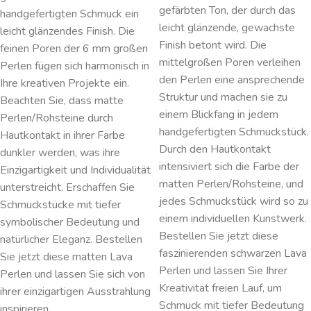
gefärbten Ton, der durch das
handgefertigten Schmuck ein
leicht glänzende, gewachste
leicht glänzendes Finish. Die
Finish betont wird. Die
feinen Poren der 6 mm großen
mittelgroßen Poren verleihen
Perlen fügen sich harmonisch in
den Perlen eine ansprechende
Ihre kreativen Projekte ein.
Struktur und machen sie zu
Beachten Sie, dass matte
einem Blickfang in jedem
Perlen/Rohsteine durch
handgefertigten Schmuckstück.
Hautkontakt in ihrer Farbe
Durch den Hautkontakt
dunkler werden, was ihre
intensiviert sich die Farbe der
Einzigartigkeit und Individualität
matten Perlen/Rohsteine, und
unterstreicht. Erschaffen Sie
jedes Schmuckstück wird so zu
Schmuckstücke mit tiefer
einem individuellen Kunstwerk.
symbolischer Bedeutung und
Bestellen Sie jetzt diese
natürlicher Eleganz. Bestellen
faszinierenden schwarzen Lava
Sie jetzt diese matten Lava
Perlen und lassen Sie Ihrer
Perlen und lassen Sie sich von
Kreativität freien Lauf, um
ihrer einzigartigen Ausstrahlung
Schmuck mit tiefer Bedeutung
inspirieren.