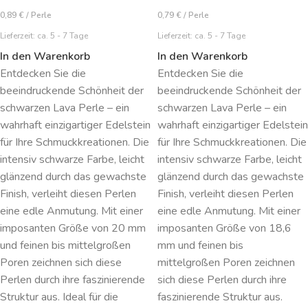
0,89
€
/
Perle
0,79
€
/
Perle
Lieferzeit:
ca. 5 - 7 Tage
Lieferzeit:
ca. 5 - 7 Tage
In den Warenkorb
In den Warenkorb
Entdecken Sie die
Entdecken Sie die
beeindruckende Schönheit der
beeindruckende Schönheit der
schwarzen Lava Perle – ein
schwarzen Lava Perle – ein
wahrhaft einzigartiger Edelstein
wahrhaft einzigartiger Edelstein
für Ihre Schmuckkreationen. Die
für Ihre Schmuckkreationen. Die
intensiv schwarze Farbe, leicht
intensiv schwarze Farbe, leicht
glänzend durch das gewachste
glänzend durch das gewachste
Finish, verleiht diesen Perlen
Finish, verleiht diesen Perlen
eine edle Anmutung. Mit einer
eine edle Anmutung. Mit einer
imposanten Größe von 20 mm
imposanten Größe von 18,6
und feinen bis mittelgroßen
mm und feinen bis
Poren zeichnen sich diese
mittelgroßen Poren zeichnen
Perlen durch ihre faszinierende
sich diese Perlen durch ihre
Struktur aus. Ideal für die
faszinierende Struktur aus.