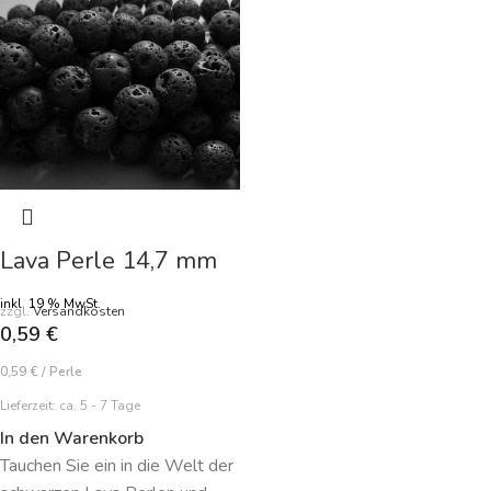
Lava Perle 14,7 mm
inkl. 19 % MwSt.
zzgl.
Versandkosten
0,59
€
0,59
€
/
Perle
Lieferzeit:
ca. 5 - 7 Tage
In den Warenkorb
Tauchen Sie ein in die Welt der