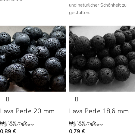
und natürlicher Schönheit zu
gestalten.
Lava Perle 20 mm
Lava Perle 18,6 mm
inkl. 19 % MwSt.
inkl. 19 % MwSt.
zzgl.
Versandkosten
zzgl.
Versandkosten
0,89
€
0,79
€