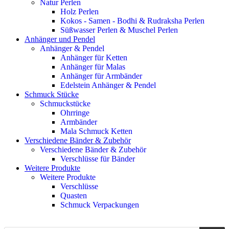
Natur Perlen
Holz Perlen
Kokos - Samen - Bodhi & Rudraksha Perlen
Süßwasser Perlen & Muschel Perlen
Anhänger und Pendel
Anhänger & Pendel
Anhänger für Ketten
Anhänger für Malas
Anhänger für Armbänder
Edelstein Anhänger & Pendel
Schmuck Stücke
Schmuckstücke
Ohrringe
Armbänder
Mala Schmuck Ketten
Verschiedene Bänder & Zubehör
Verschiedene Bänder & Zubehör
Verschlüsse für Bänder
Weitere Produkte
Weitere Produkte
Verschlüsse
Quasten
Schmuck Verpackungen