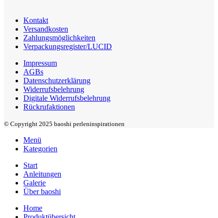
Kontakt
Versandkosten
Zahlungsmöglichkeiten
Verpackungsregister/LUCID
Impressum
AGBs
Datenschutzerklärung
Widerrufsbelehrung
Digitale Widerrufsbelehrung
Rückrufaktionen
© Copyright 2025 baoshi perleninspirationen
Menü
Kategorien
Start
Anleitungen
Galerie
Über baoshi
Home
Produktübersicht