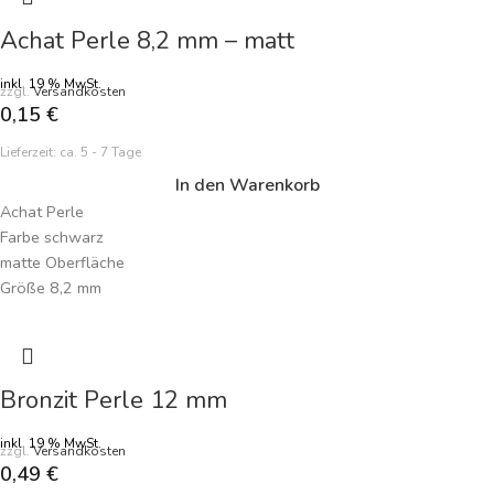
Achat Perle 8,2 mm – matt
inkl. 19 % MwSt.
zzgl.
Versandkosten
0,15
€
Lieferzeit:
ca. 5 - 7 Tage
In den Warenkorb
Achat Perle
Farbe schwarz
matte Oberfläche
Größe 8,2 mm
Fädelloch 1 mm
Preisangabe je Perle
Bronzit Perle 12 mm
inkl. 19 % MwSt.
zzgl.
Versandkosten
0,49
€