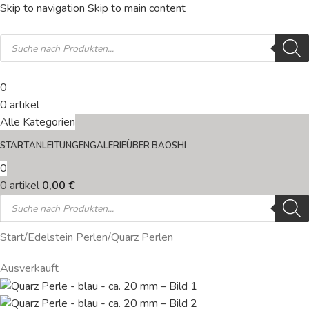
Skip to navigation
Skip to main content
0
0
artikel
Alle Kategorien
START
ANLEITUNGEN
GALERIE
ÜBER BAOSHI
0
0
artikel
0,00
€
Start
/
Edelstein Perlen
/
Quarz Perlen
Ausverkauft