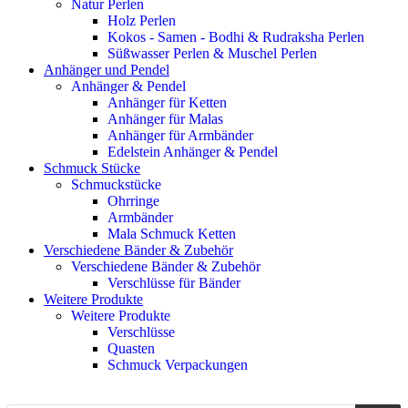
Natur Perlen
Holz Perlen
Kokos - Samen - Bodhi & Rudraksha Perlen
Süßwasser Perlen & Muschel Perlen
Anhänger und Pendel
Anhänger & Pendel
Anhänger für Ketten
Anhänger für Malas
Anhänger für Armbänder
Edelstein Anhänger & Pendel
Schmuck Stücke
Schmuckstücke
Ohrringe
Armbänder
Mala Schmuck Ketten
Verschiedene Bänder & Zubehör
Verschiedene Bänder & Zubehör
Verschlüsse für Bänder
Weitere Produkte
Weitere Produkte
Verschlüsse
Quasten
Schmuck Verpackungen