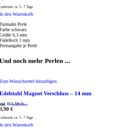
Lieferzeit:
ca. 5 - 7 Tage
In den Warenkorb
Turmalin Perle
Farbe schwarz
Größe 6,3 mm
Fädelloch 1 mm
Preisangabe je Perle
Und noch mehr Perlen ...
Zum Wunschzettel hinzufügen
Edelstahl Magnet Verschluss – 14 mm
inkl. 19 % MwSt.
zzgl.
Versandkosten
3,90
€
Lieferzeit:
ca. 5 - 7 Tage
In den Warenkorb