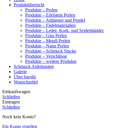
Produktübersicht
Produkte – Perlen
Produkte – Edelstein Perlen
Produkte – Anhänger und Pendel
Produkte – Fädelmaterialien
Produkte – Leder- Kork- und Seidenbänder
Produkte – Glas Perlen
Produkte – Metall Perlen
Produkte – Natur Perlen
Produkte – Schmuck Stücke
Produkte – Verschlüsse
Produkte – weitere Produkte
Schmuck Anleitungen
Galerie
Über baoshi
Wunschzettel
Einkaufswagen
Schließen
Eintragen
Schließen
Noch kein Konto?
Ein Konto erstellen