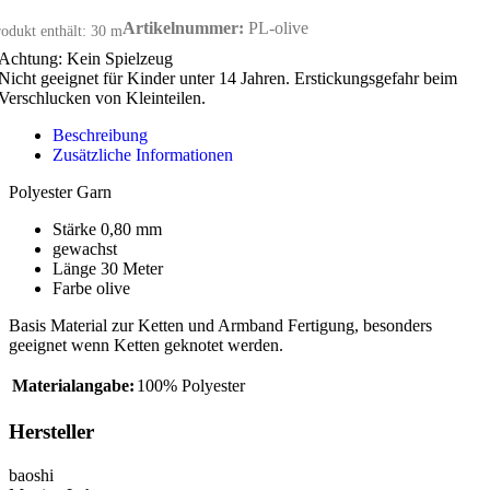
Artikelnummer:
PL-olive
odukt enthält: 30
m
Achtung: Kein Spielzeug
Nicht geeignet für Kinder unter 14 Jahren. Erstickungsgefahr beim
Verschlucken von Kleinteilen.
Beschreibung
Zusätzliche Informationen
Polyester Garn
Stärke 0,80 mm
gewachst
Länge 30 Meter
Farbe olive
Basis Material zur Ketten und Armband Fertigung, besonders
geeignet wenn Ketten geknotet werden.
Materialangabe:
100% Polyester
Hersteller
baoshi