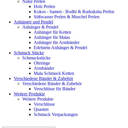
Natur Perlen
Holz Perlen
Kokos - Samen - Bodhi & Rudraksha Perlen
Süßwasser Perlen & Muschel Perlen
Anhänger und Pendel
Anhänger & Pendel
Anhänger für Ketten
Anhänger für Malas
Anhänger für Armbänder
Edelstein Anhänger & Pendel
Schmuck Stücke
Schmuckstücke
Ohrringe
Armbänder
Mala Schmuck Ketten
Verschiedene Bänder & Zubehör
Verschiedene Bänder & Zubehör
Verschlüsse für Bänder
Weitere Produkte
Weitere Produkte
Verschlüsse
Quasten
Schmuck Verpackungen