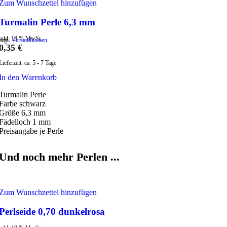
Zum Wunschzettel hinzufügen
Turmalin Perle 6,3 mm
inkl. 19 % MwSt.
zzgl.
Versandkosten
0,35
€
Lieferzeit:
ca. 5 - 7 Tage
In den Warenkorb
Turmalin Perle
Farbe schwarz
Größe 6,3 mm
Fädelloch 1 mm
Preisangabe je Perle
Und noch mehr Perlen ...
Zum Wunschzettel hinzufügen
Perlseide 0,70 dunkelrosa