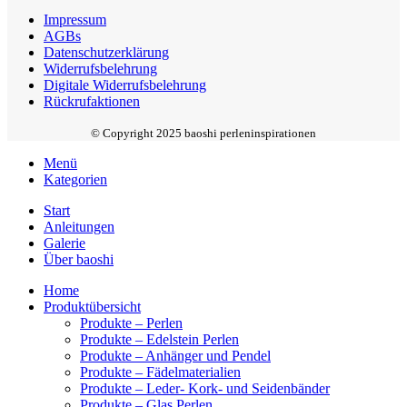
Impressum
AGBs
Datenschutzerklärung
Widerrufsbelehrung
Digitale Widerrufsbelehrung
Rückrufaktionen
© Copyright 2025 baoshi perleninspirationen
Menü
Kategorien
Start
Anleitungen
Galerie
Über baoshi
Home
Produktübersicht
Produkte – Perlen
Produkte – Edelstein Perlen
Produkte – Anhänger und Pendel
Produkte – Fädelmaterialien
Produkte – Leder- Kork- und Seidenbänder
Produkte – Glas Perlen