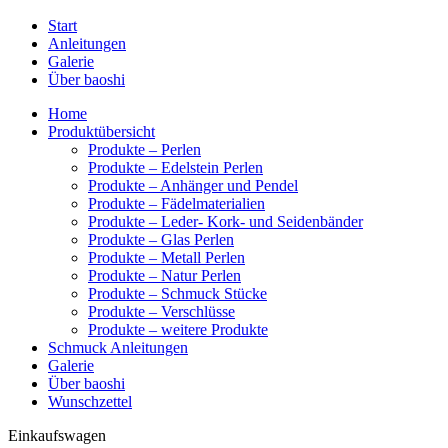
Start
Anleitungen
Galerie
Über baoshi
Home
Produktübersicht
Produkte – Perlen
Produkte – Edelstein Perlen
Produkte – Anhänger und Pendel
Produkte – Fädelmaterialien
Produkte – Leder- Kork- und Seidenbänder
Produkte – Glas Perlen
Produkte – Metall Perlen
Produkte – Natur Perlen
Produkte – Schmuck Stücke
Produkte – Verschlüsse
Produkte – weitere Produkte
Schmuck Anleitungen
Galerie
Über baoshi
Wunschzettel
Einkaufswagen