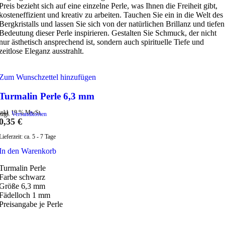
Preis bezieht sich auf eine einzelne Perle, was Ihnen die Freiheit gibt,
kosteneffizient und kreativ zu arbeiten. Tauchen Sie ein in die Welt des
Bergkristalls und lassen Sie sich von der natürlichen Brillanz und tiefen
Bedeutung dieser Perle inspirieren. Gestalten Sie Schmuck, der nicht
nur ästhetisch ansprechend ist, sondern auch spirituelle Tiefe und
zeitlose Eleganz ausstrahlt.
Zum Wunschzettel hinzufügen
Turmalin Perle 6,3 mm
inkl. 19 % MwSt.
zzgl.
Versandkosten
0,35
€
Lieferzeit:
ca. 5 - 7 Tage
In den Warenkorb
Turmalin Perle
Farbe schwarz
Größe 6,3 mm
Fädelloch 1 mm
Preisangabe je Perle