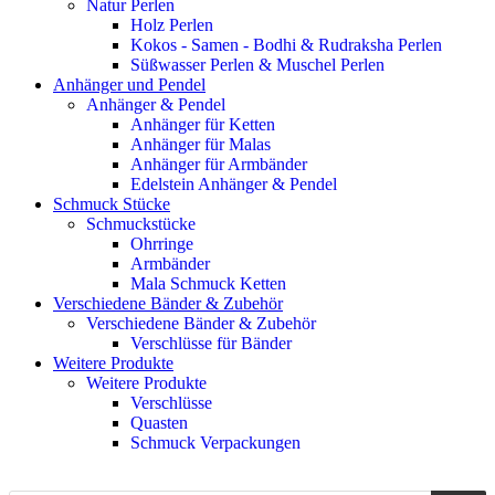
Natur Perlen
Holz Perlen
Kokos - Samen - Bodhi & Rudraksha Perlen
Süßwasser Perlen & Muschel Perlen
Anhänger und Pendel
Anhänger & Pendel
Anhänger für Ketten
Anhänger für Malas
Anhänger für Armbänder
Edelstein Anhänger & Pendel
Schmuck Stücke
Schmuckstücke
Ohrringe
Armbänder
Mala Schmuck Ketten
Verschiedene Bänder & Zubehör
Verschiedene Bänder & Zubehör
Verschlüsse für Bänder
Weitere Produkte
Weitere Produkte
Verschlüsse
Quasten
Schmuck Verpackungen