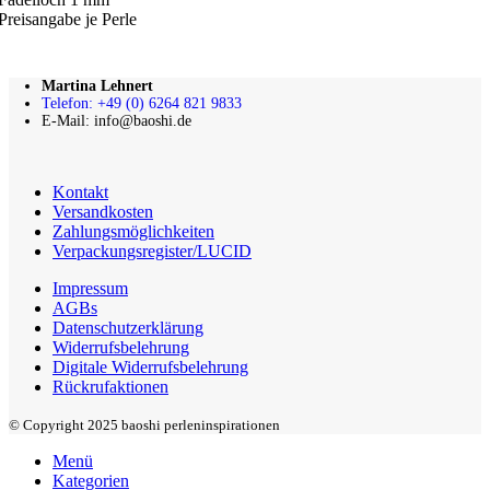
Preisangabe je Perle
Martina Lehnert
Telefon: +49 (0) 6264 821 9833
E-Mail: info@baoshi.de
Kontakt
Versandkosten
Zahlungsmöglichkeiten
Verpackungsregister/LUCID
Impressum
AGBs
Datenschutzerklärung
Widerrufsbelehrung
Digitale Widerrufsbelehrung
Rückrufaktionen
© Copyright 2025 baoshi perleninspirationen
Menü
Kategorien