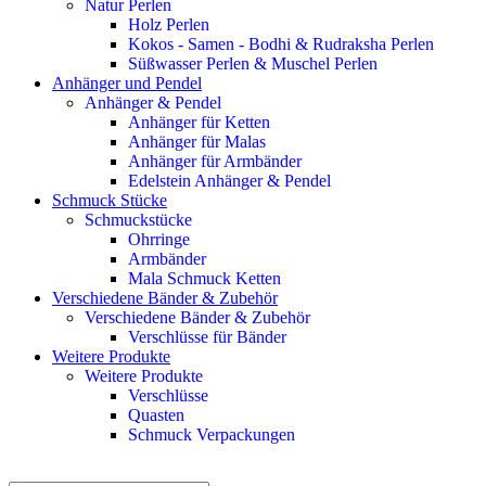
Natur Perlen
Holz Perlen
Kokos - Samen - Bodhi & Rudraksha Perlen
Süßwasser Perlen & Muschel Perlen
Anhänger und Pendel
Anhänger & Pendel
Anhänger für Ketten
Anhänger für Malas
Anhänger für Armbänder
Edelstein Anhänger & Pendel
Schmuck Stücke
Schmuckstücke
Ohrringe
Armbänder
Mala Schmuck Ketten
Verschiedene Bänder & Zubehör
Verschiedene Bänder & Zubehör
Verschlüsse für Bänder
Weitere Produkte
Weitere Produkte
Verschlüsse
Quasten
Schmuck Verpackungen