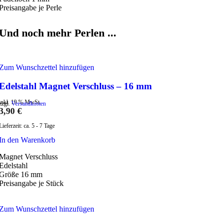
Preisangabe je Perle
Und noch mehr Perlen ...
Zum Wunschzettel hinzufügen
Edelstahl Magnet Verschluss – 16 mm
inkl. 19 % MwSt.
zzgl.
Versandkosten
3,90
€
Lieferzeit:
ca. 5 - 7 Tage
In den Warenkorb
Magnet Verschluss
Edelstahl
Größe 16 mm
Preisangabe je Stück
Zum Wunschzettel hinzufügen