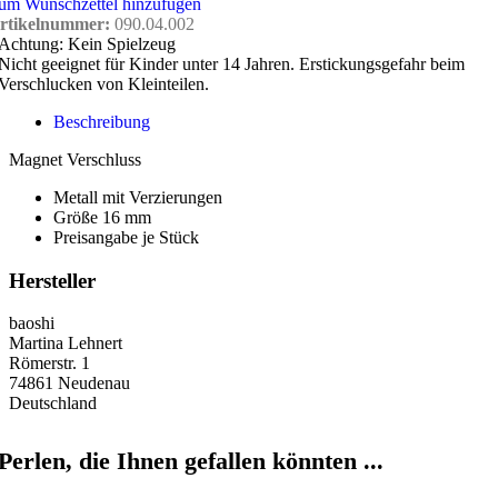
um Wunschzettel hinzufügen
rtikelnummer:
090.04.002
Achtung: Kein Spielzeug
Nicht geeignet für Kinder unter 14 Jahren. Erstickungsgefahr beim
Verschlucken von Kleinteilen.
Beschreibung
Magnet Verschluss
Metall mit Verzierungen
Größe 16 mm
Preisangabe je Stück
Hersteller
baoshi
Martina Lehnert
Römerstr. 1
74861 Neudenau
Deutschland
Perlen, die Ihnen gefallen könnten ...