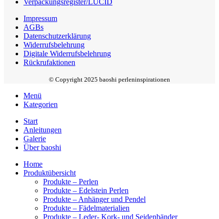
Verpackungsregister/LUCID
Impressum
AGBs
Datenschutzerklärung
Widerrufsbelehrung
Digitale Widerrufsbelehrung
Rückrufaktionen
© Copyright 2025 baoshi perleninspirationen
Menü
Kategorien
Start
Anleitungen
Galerie
Über baoshi
Home
Produktübersicht
Produkte – Perlen
Produkte – Edelstein Perlen
Produkte – Anhänger und Pendel
Produkte – Fädelmaterialien
Produkte – Leder- Kork- und Seidenbänder