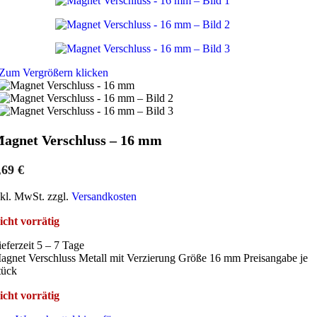
Zum Vergrößern klicken
agnet Verschluss – 16 mm
,69
€
nkl. MwSt. zzgl.
Versandkosten
icht vorrätig
ieferzeit 5 – 7 Tage
agnet Verschluss Metall mit Verzierung Größe 16 mm Preisangabe je
tück
icht vorrätig