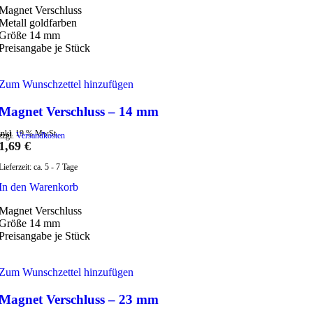
Magnet Verschluss
Metall goldfarben
Größe 14 mm
Preisangabe je Stück
Zum Wunschzettel hinzufügen
Magnet Verschluss – 14 mm
inkl. 19 % MwSt.
zzgl.
Versandkosten
1,69
€
Lieferzeit:
ca. 5 - 7 Tage
In den Warenkorb
Magnet Verschluss
Größe 14 mm
Preisangabe je Stück
Zum Wunschzettel hinzufügen
Magnet Verschluss – 23 mm