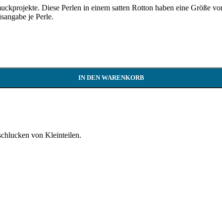
uckprojekte. Diese Perlen in einem satten Rotton haben eine Größe vo
sangabe je Perle.
IN DEN WARENKORB
schlucken von Kleinteilen.