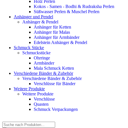
Holz Perlen
Kokos - Samen - Bodhi & Rudraksha Perlen
Süßwasser Perlen & Muschel Perlen
Anhänger und Pendel
Anhänger & Pendel
Anhänger für Ketten
Anhänger für Malas
Anhänger für Armbänder
Edelstein Anhänger & Pendel
Schmuck Stücke
Schmuckstücke
Ohrringe
Armbänder
Mala Schmuck Ketten
Verschiedene Bänder & Zubehör
Verschiedene Bänder & Zubehör
Verschlüsse für Bänder
Weitere Produkte
Weitere Produkte
Verschlüsse
Quasten
Schmuck Verpackungen
Products