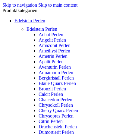
Skip to navigation
Skip to main content
Produktkategorien
Edelstein Perlen
Edelstein Perlen
Achat Perlen
Angelit Perlen
Amazonit Perlen
Amethyst Perlen
Ametrin Perlen
Apatit Perlen
Aventurin Perlen
Aquamarin Perlen
Bergkristall Perlen
Blaue Quarz Perlen
Bronzit Perlen
Calcit Perlen
Chalcedon Perlen
Chrysokoll Perlen
Cherry Quarz Perlen
Chrysopras Perlen
Citrin Perlen
Drachenstein Perlen
Dumortierit Perlen