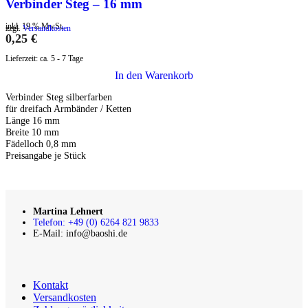
Verbinder Steg – 16 mm
inkl. 19 % MwSt.
zzgl.
Versandkosten
0,25
€
Lieferzeit:
ca. 5 - 7 Tage
In den Warenkorb
Verbinder Steg silberfarben
für dreifach Armbänder / Ketten
Länge 16 mm
Breite 10 mm
Fädelloch 0,8 mm
Preisangabe je Stück
Martina Lehnert
Telefon: +49 (0) 6264 821 9833
E-Mail: info@baoshi.de
Kontakt
Versandkosten