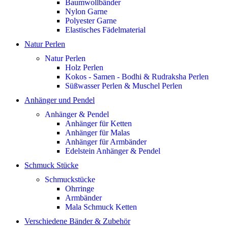
Baumwollbänder
Nylon Garne
Polyester Garne
Elastisches Fädelmaterial
Natur Perlen
Natur Perlen
Holz Perlen
Kokos - Samen - Bodhi & Rudraksha Perlen
Süßwasser Perlen & Muschel Perlen
Anhänger und Pendel
Anhänger & Pendel
Anhänger für Ketten
Anhänger für Malas
Anhänger für Armbänder
Edelstein Anhänger & Pendel
Schmuck Stücke
Schmuckstücke
Ohrringe
Armbänder
Mala Schmuck Ketten
Verschiedene Bänder & Zubehör