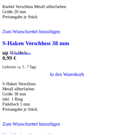
Knebel Verschluss Metall silberfarben
Größe 20 mm
Preisangabe je Stück
Zum Wunschzettel hinzufügen
S-Haken Verschluss 38 mm
inkl. 19 % MwSt.
zzgl.
Versandkosten
0,99
€
Lieferzeit:
ca. 5 - 7 Tage
In den Warenkorb
S-Haken Verschluss
Metall silberfarben
Größe 38 mm
inkl. 1 Ring
Fädelloch 5 mm
Preisangabe je Stück
Zum Wunschzettel hinzufügen