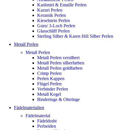
Kashmiri & Emaille Perlen
Kazuri Perlen
Keramik Perlen
Kieselstein Perlen
Guru/ 3-Loch Perlen
Glasschliff Perlen
Sterling Silber & Karen Hill Silber Perlen
Metall Perlen
Metall Perlen
Metall Perlen versilbert
Metall Perlen silberfarben
Metall Perlen goldfarben
Crimp Perlen
Perlen Kappen
Flügel Perlen
Verbinder Perlen
Metall Kegel
Binderinge & Ohrringe
Fädelmaterialien
Fädelmaterial
Fädeldraht
Perlseiden