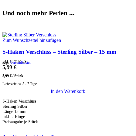
Und noch mehr Perlen ...
Zum Wunschzettel hinzufügen
S-Haken Verschluss – Sterling Silber – 15 mm
inkl. 19 % MwSt.
zzgl.
Versandkosten
5,99
€
5,99
€
/
Stück
Lieferzeit:
ca. 5 - 7 Tage
In den Warenkorb
S-Haken Verschluss
Sterling Silber
Länge 15 mm
inkl. 2 Ringe
Preisangabe je Stück