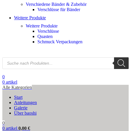
Verschiedene Bänder & Zubehör
Verschlüsse für Bänder
Weitere Produkte
Weitere Produkte
Verschlüsse
Quasten
Schmuck Verpackungen
0
0
artikel
Alle Kategorien
Start
Anleitungen
Galerie
Über baoshi
0
0
artikel
0,00
€