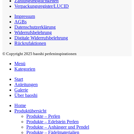
Zahlungsmöglichkeiten
Verpackungsregister/LUCID
Impressum
AGBs
Datenschutzerklärung
Widerrufsbelehrung
Digitale Widerrufsbelehrung
Rückrufaktionen
© Copyright 2025 baoshi perleninspirationen
Menü
Kategorien
Start
Anleitungen
Galerie
Über baoshi
Home
Produktübersicht
Produkte – Perlen
Produkte – Edelstein Perlen
Produkte – Anhänger und Pendel
Produkte – Fädelmaterialien