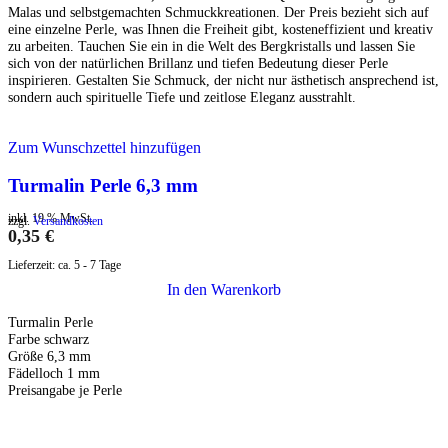
Malas und selbstgemachten Schmuckkreationen. Der Preis bezieht sich auf
eine einzelne Perle, was Ihnen die Freiheit gibt, kosteneffizient und kreativ
zu arbeiten. Tauchen Sie ein in die Welt des Bergkristalls und lassen Sie
sich von der natürlichen Brillanz und tiefen Bedeutung dieser Perle
inspirieren. Gestalten Sie Schmuck, der nicht nur ästhetisch ansprechend ist,
sondern auch spirituelle Tiefe und zeitlose Eleganz ausstrahlt.
Zum Wunschzettel hinzufügen
Turmalin Perle 6,3 mm
inkl. 19 % MwSt.
zzgl.
Versandkosten
0,35
€
Lieferzeit:
ca. 5 - 7 Tage
In den Warenkorb
Turmalin Perle
Farbe schwarz
Größe 6,3 mm
Fädelloch 1 mm
Preisangabe je Perle